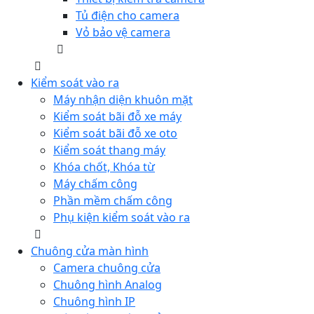
Tủ điện cho camera
Vỏ bảo vệ camera
Kiểm soát vào ra
Máy nhận diện khuôn mặt
Kiểm soát bãi đỗ xe máy
Kiểm soát bãi đỗ xe oto
Kiểm soát thang máy
Khóa chốt, Khóa từ
Máy chấm công
Phần mềm chấm công
Phụ kiện kiểm soát vào ra
Chuông cửa màn hình
Camera chuông cửa
Chuông hình Analog
Chuông hình IP