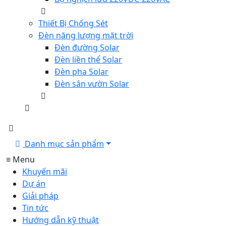
Thiết Bị Chống Sét
Đèn năng lượng mặt trời
Đèn đường Solar
Đèn liền thể Solar
Đèn pha Solar
Đèn sân vườn Solar
Danh mục sản phẩm
≡ Menu
Khuyến mãi
Dự án
Giải pháp
Tin tức
Hướng dẫn kỹ thuật