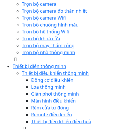
Trọn bộ camera
Trọn bộ camera đo thân nhiệt
Trọn bộ camera Wifi
Trọn bộ chuông hình màu
Trọn bộ hệ thống Wifi
Trọn bộ khoá cửa
Trọn bộ máy chấm công
Trọn bộ nhà thông minh
Thiết bị điện thông minh
Thiết bị điều khiển thông minh
Động cơ điều khiển
Loa thông minh
Giàn phơi thông minh
Màn hình điều khiển
Rèm cửa tự động
Remote điều khiển
Thiết bị điều khiển điều hoà