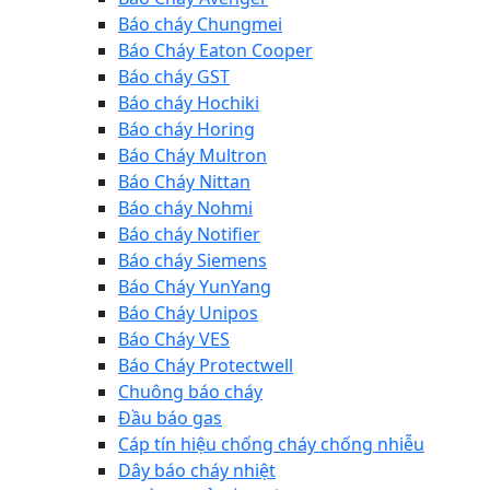
Báo cháy Chungmei
Báo Cháy Eaton Cooper
Báo cháy GST
Báo cháy Hochiki
Báo cháy Horing
Báo Cháy Multron
Báo Cháy Nittan
Báo cháy Nohmi
Báo cháy Notifier
Báo cháy Siemens
Báo Cháy YunYang
Báo Cháy Unipos
Báo Cháy VES
Báo Cháy Protectwell
Chuông báo cháy
Đầu báo gas
Cáp tín hiệu chống cháy chống nhiễu
Dây báo cháy nhiệt