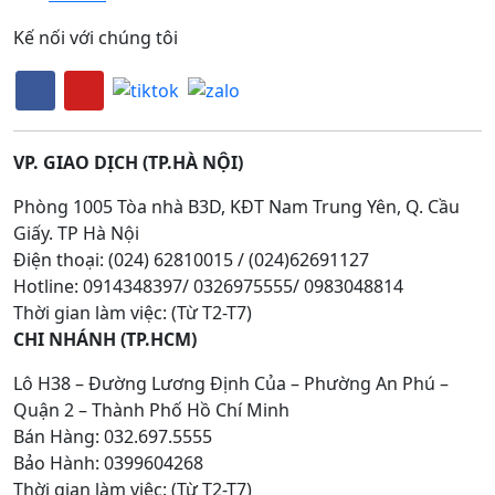
Kế nối với chúng tôi
VP. GIAO DỊCH (TP.HÀ NỘI)
Phòng 1005 Tòa nhà B3D, KĐT Nam Trung Yên, Q. Cầu
Giấy. TP Hà Nội
Điện thoại: (024) 62810015 / (024)62691127
Hotline: 0914348397/ 0326975555/ 0983048814
Thời gian làm việc: (Từ T2-T7)
CHI NHÁNH (TP.HCM)
Lô H38 – Đường Lương Định Của – Phường An Phú –
Quận 2 – Thành Phố Hồ Chí Minh
Bán Hàng: 032.697.5555
Bảo Hành: 0399604268
Thời gian làm việc: (Từ T2-T7)