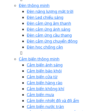
Đèn thông minh
Đèn năng lượng mặt trời
Đèn Led chiếu sáng
Đèn cảm ứng âm thanh
Đèn cảm ứng ánh sáng
Đèn cảm ứng cầu thang
Đèn cảm ứng chuyển động
Đèn học chống cận
Cảm biến thông minh
Cảm biến ánh sáng
Cảm biến báo khói
Cảm biến cửa từ
Cảm biến hàng rào
Cảm biến không khí
Cảm biến mưa
Cảm biến nhiệt độ và độ ẩm
Cảm biến nước tràn