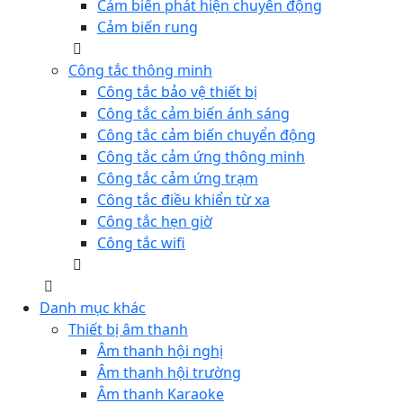
Cảm biến phát hiện chuyển động
Cảm biến rung
Công tắc thông minh
Công tắc bảo vệ thiết bị
Công tắc cảm biến ánh sáng
Công tắc cảm biến chuyển động
Công tắc cảm ứng thông minh
Công tắc cảm ứng trạm
Công tắc điều khiển từ xa
Công tắc hẹn giờ
Công tắc wifi
Danh mục khác
Thiết bị âm thanh
Âm thanh hội nghị
Âm thanh hội trường
Âm thanh Karaoke