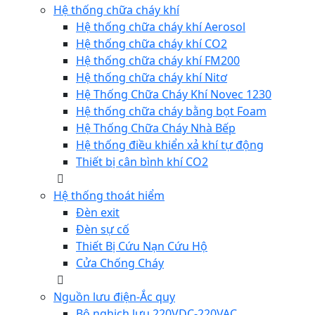
Hệ thống chữa cháy khí
Hệ thống chữa cháy khí Aerosol
Hệ thống chữa cháy khí CO2
Hệ thống chữa cháy khí FM200
Hệ thống chữa cháy khí Nitơ
Hệ Thống Chữa Cháy Khí Novec 1230
Hệ thống chữa cháy bằng bọt Foam
Hệ Thống Chữa Cháy Nhà Bếp
Hệ thống điều khiển xả khí tự động
Thiết bị cân bình khí CO2
Hệ thống thoát hiểm
Đèn exit
Đèn sự cố
Thiết Bị Cứu Nạn Cứu Hộ
Cửa Chống Cháy
Nguồn lưu điện-Ắc quy
Bộ nghịch lưu 220VDC-220VAC