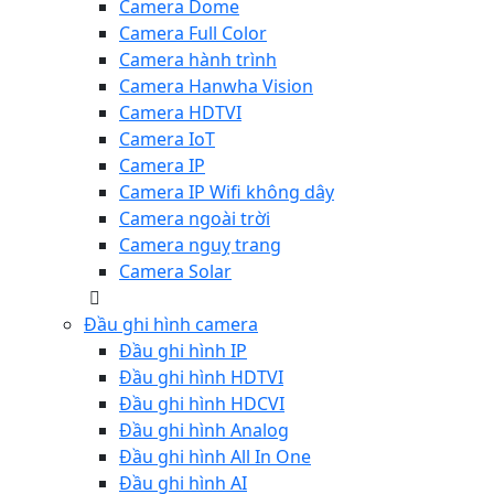
Camera Dome
Camera Full Color
Camera hành trình
Camera Hanwha Vision
Camera HDTVI
Camera IoT
Camera IP
Camera IP Wifi không dây
Camera ngoài trời
Camera nguỵ trang
Camera Solar
Đầu ghi hình camera
Đầu ghi hình IP
Đầu ghi hình HDTVI
Đầu ghi hình HDCVI
Đầu ghi hình Analog
Đầu ghi hình All In One
Đầu ghi hình AI