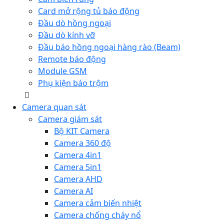
Card mở rộng tủ báo động
Đầu dò hồng ngoại
Đầu dò kính vỡ
Đầu báo hồng ngoại hàng rào (Beam)
Remote báo động
Module GSM
Phụ kiện báo trộm
Camera quan sát
Camera giám sát
Bộ KIT Camera
Camera 360 độ
Camera 4in1
Camera 5in1
Camera AHD
Camera AI
Camera cảm biến nhiệt
Camera chống cháy nổ