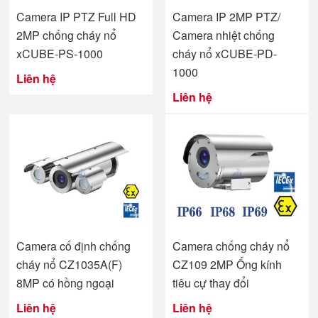
Camera IP PTZ Full HD
Camera IP 2MP PTZ/
2MP chống cháy nổ
Camera nhiệt chống
xCUBE-PS-1000
cháy nổ xCUBE-PD-
1000
Liên hệ
Liên hệ
Camera cố định chống
Camera chống cháy nổ
cháy nổ CZ1035A(F)
CZ109 2MP Ống kính
8MP có hồng ngoại
tiêu cự thay đổi
Liên hệ
Liên hệ