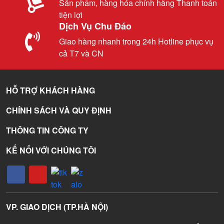
Sản phẩm, hàng hóa chính hãng Thanh toán
tiện lợi
Dịch Vụ Chu Đáo
Giao hàng nhanh trong 24h Hotline phục vụ
cả T7 và CN
HỖ TRỢ KHÁCH HÀNG
CHÍNH SÁCH VÀ QUY ĐỊNH
THÔNG TIN CÔNG TY
KẾ NỐI VỚI CHÚNG TÔI
VP. GIAO DỊCH (TP.HÀ NỘI)