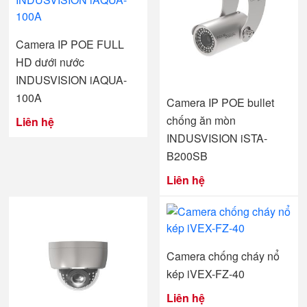
Camera IP POE FULL
HD dưới nước
INDUSVISION iAQUA-
100A
Camera IP POE bullet
chống ăn mòn
Liên hệ
INDUSVISION iSTA-
B200SB
Liên hệ
Camera chống cháy nổ
kép iVEX-FZ-40
Liên hệ