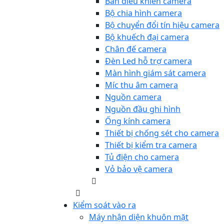
Bàn điều khiển camera
Bộ chia hình camera
Bộ chuyển đổi tín hiệu camera
Bộ khuếch đại camera
Chân đế camera
Đèn Led hỗ trợ camera
Màn hình giám sát camera
Míc thu âm camera
Nguồn camera
Nguồn đầu ghi hình
Ống kính camera
Thiết bị chống sét cho camera
Thiết bị kiểm tra camera
Tủ điện cho camera
Vỏ bảo vệ camera
Kiểm soát vào ra
Máy nhận diện khuôn mặt