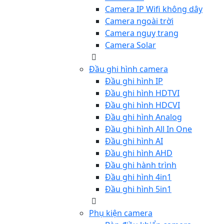
Camera IP Wifi không dây
Camera ngoài trời
Camera nguỵ trang
Camera Solar
Đầu ghi hình camera
Đầu ghi hình IP
Đầu ghi hình HDTVI
Đầu ghi hình HDCVI
Đầu ghi hình Analog
Đầu ghi hình All In One
Đầu ghi hình AI
Đầu ghi hình AHD
Đầu ghi hành trình
Đầu ghi hình 4in1
Đầu ghi hình 5in1
Phụ kiện camera