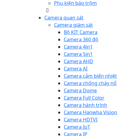
Phụ kiện báo trộm
Camera quan sát
Camera giám sát
Bộ KIT Camera
Camera 360 độ
Camera 4in1
Camera 5in1
Camera AHD
Camera AI
Camera cảm biến nhiệt
Camera chống cháy nổ
Camera Dome
Camera Full Color
Camera hành trình
Camera Hanwha Vision
Camera HDTVI
Camera IoT
Camera IP