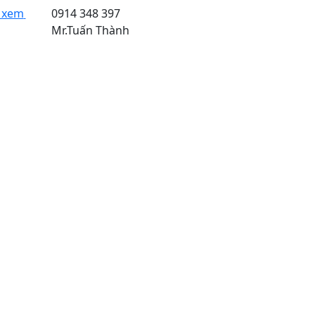
Sản phẩm đã xem
0914 348 397
Mr.Tuấn Thành