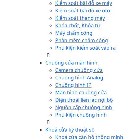
Kiểm soát bãi đỗ xe máy
Kiểm soát bãi đỗ xe oto
Kiểm soát thang máy
Khóa chốt, Khóa từ
Máy chấm công
Phần mềm chấm công
Phụ kiện kiểm soát vào ra
Chuông cửa màn hình
Camera chuông cửa
Chuông hình Analog
Chuông hình IP
Màn hình chuông cửa
Điện thoại liên lạc nội bộ
Nguồn cấp chuông hình
Phụ kiện chuông hình
Khoá cửa kỹ thuật số
Khoá cửa căn hộ thông minh