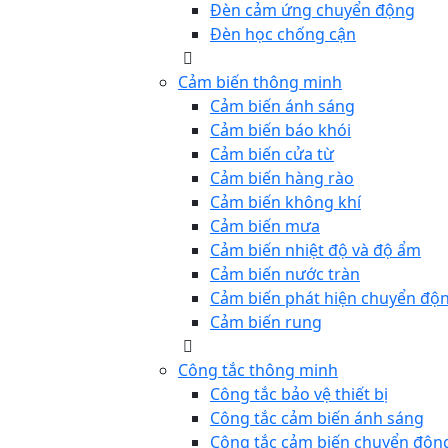
Đèn cảm ứng chuyển động
Đèn học chống cận
Cảm biến thông minh
Cảm biến ánh sáng
Cảm biến báo khói
Cảm biến cửa từ
Cảm biến hàng rào
Cảm biến không khí
Cảm biến mưa
Cảm biến nhiệt độ và độ ẩm
Cảm biến nước tràn
Cảm biến phát hiện chuyển độ
Cảm biến rung
Công tắc thông minh
Công tắc bảo vệ thiết bị
Công tắc cảm biến ánh sáng
Công tắc cảm biến chuyển độn