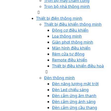
Trọn bộ máy chấm công
Trọn bộ nhà thông minh
Thiết bị điện thông minh
Thiết bị điều khiển thông minh
Động cơ điều khiển
Loa thông minh
Giàn phơi thông minh
Màn hình điều khiển
Rèm cửa tự động
Remote điều khiển
Thiết bị điều khiển điều hoà
Đèn thông minh
Đèn năng lượng mặt trời
Đèn Led chiếu sáng
Đèn cảm ứng âm thanh
Đèn cảm ứng ánh sáng
Đèn cảm ứng cầu thang