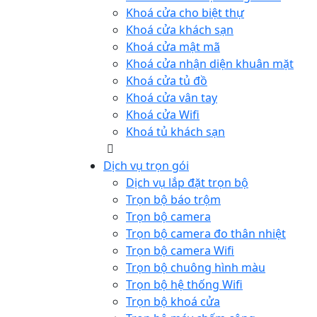
Khoá cửa cho biệt thự
Khoá cửa khách sạn
Khoá cửa mật mã
Khoá cửa nhận diện khuân mặt
Khoá cửa tủ đồ
Khoá cửa vân tay
Khoá cửa Wifi
Khoá tủ khách sạn
Dịch vụ trọn gói
Dịch vụ lắp đặt trọn bộ
Trọn bộ báo trộm
Trọn bộ camera
Trọn bộ camera đo thân nhiệt
Trọn bộ camera Wifi
Trọn bộ chuông hình màu
Trọn bộ hệ thống Wifi
Trọn bộ khoá cửa