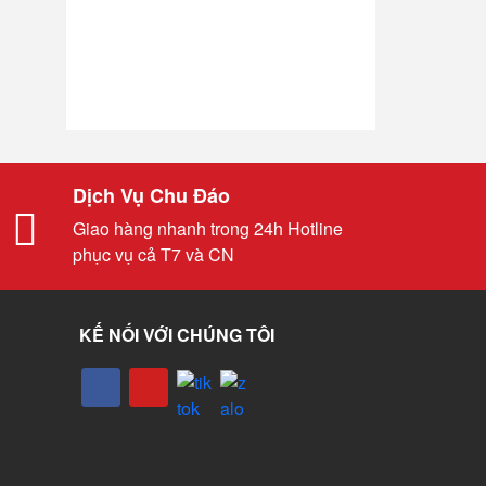
Dịch Vụ Chu Đáo
Giao hàng nhanh trong 24h Hotline
phục vụ cả T7 và CN
KẾ NỐI VỚI CHÚNG TÔI