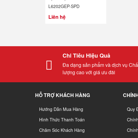
L6202GEP-SPD
Liên hệ
Chi Tiêu Hiệu Quả
Đa dạng sản phẩm và dịch vụ Chấ
lượng cao với giá ưu đãi
HỖ TRỢ KHÁCH HÀNG
CHÍNH
Hướng Dẫn Mua Hàng
Quy 
Hình Thức Thanh Toán
Chín
Chăm Sóc Khách Hàng
Chính