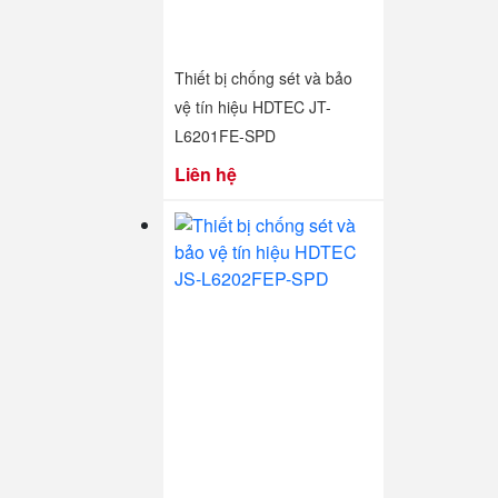
Thiết bị chống sét và bảo
vệ tín hiệu HDTEC JT-
L6201FE-SPD
Liên hệ