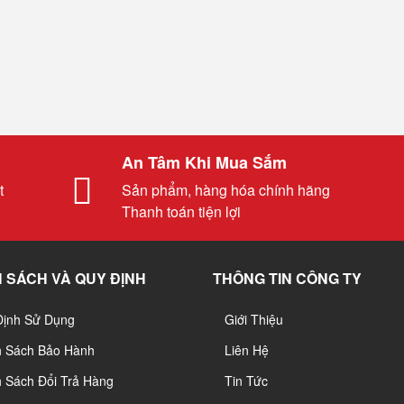
An Tâm Khi Mua Sắm
t
Sản phẩm, hàng hóa chính hãng
Thanh toán tiện lợi
 SÁCH VÀ QUY ĐỊNH
THÔNG TIN CÔNG TY
Định Sử Dụng
Giới Thiệu
h Sách Bảo Hành
Liên Hệ
 Sách Đổi Trả Hàng
Tin Tức