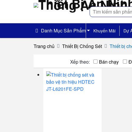
Tìm
kiếm
Danh Mục Sản Phẩm
Khuyến Mãi
Dự 
Trang chủ
Thiết Bị Chống Sét
Thiết bị 
Xếp theo:
Bán chạy
Đ