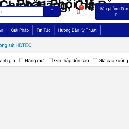
0
Án
Giải Pháp
Tin Tức
Hướng Dẫn Kỹ Thuật
chống sét HDTEC
ánh giá
Hàng mới
Giá thấp đến cao
Giá cao xuống