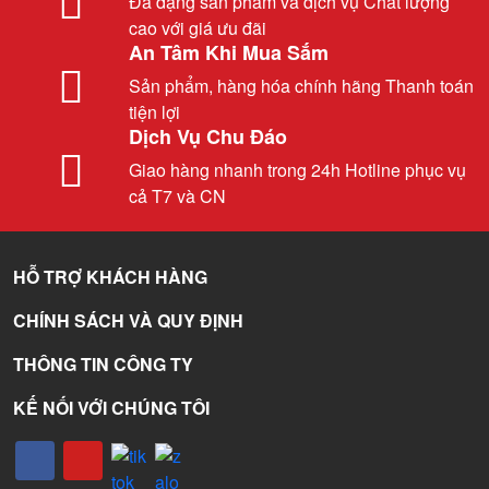
Đa dạng sản phẩm và dịch vụ Chất lượng
cao với giá ưu đãi
An Tâm Khi Mua Sắm
Sản phẩm, hàng hóa chính hãng Thanh toán
tiện lợi
Dịch Vụ Chu Đáo
Giao hàng nhanh trong 24h Hotline phục vụ
cả T7 và CN
HỖ TRỢ KHÁCH HÀNG
CHÍNH SÁCH VÀ QUY ĐỊNH
THÔNG TIN CÔNG TY
KẾ NỐI VỚI CHÚNG TÔI