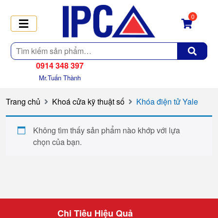
0
Tìm
kiếm
0914 348 397
Mr.Tuấn Thành
Trang chủ
Khoá cửa kỹ thuật số
Khóa điện tử Yale
Không tìm thấy sản phẩm nào khớp với lựa
chọn của bạn.
Chi Tiêu Hiệu Quả