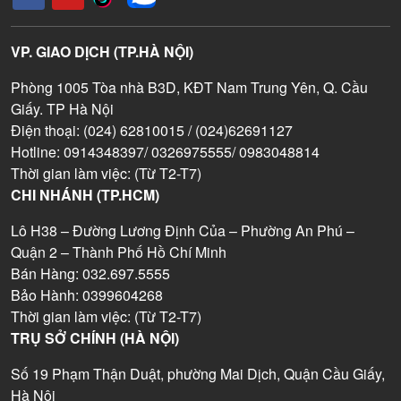
VP. GIAO DỊCH (TP.HÀ NỘI)
Phòng 1005 Tòa nhà B3D, KĐT Nam Trung Yên, Q. Cầu
Giấy. TP Hà Nội
Điện thoại: (024) 62810015 / (024)62691127
Hotline: 0914348397/ 0326975555/ 0983048814
Thời gian làm việc: (Từ T2-T7)
CHI NHÁNH (TP.HCM)
Lô H38 – Đường Lương Định Của – Phường An Phú –
Quận 2 – Thành Phố Hồ Chí Minh
Bán Hàng: 032.697.5555
Bảo Hành: 0399604268
Thời gian làm việc: (Từ T2-T7)
TRỤ SỞ CHÍNH (HÀ NỘI)
Số 19 Phạm Thận Duật, phường Mai Dịch, Quận Cầu Giấy,
Hà Nội