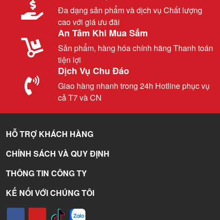
Đa dạng sản phẩm và dịch vụ Chất lượng
cao với giá ưu đãi
An Tâm Khi Mua Sắm
Sản phẩm, hàng hóa chính hãng Thanh toán
tiện lợi
Dịch Vụ Chu Đáo
Giao hàng nhanh trong 24h Hotline phục vụ
cả T7 và CN
HỖ TRỢ KHÁCH HÀNG
CHÍNH SÁCH VÀ QUY ĐỊNH
THÔNG TIN CÔNG TY
KẾ NỐI VỚI CHÚNG TÔI