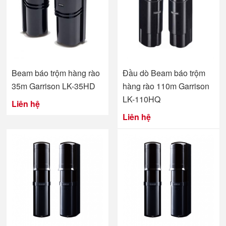
Đầu dò Beam báo trộm
Beam báo trộm hàng rào
hàng rào 110m Garrison
35m Garrison LK-35HD
LK-110HQ
Liên hệ
Liên hệ