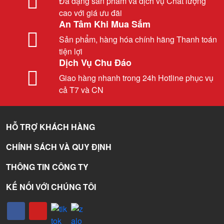
Đa dạng sản phẩm và dịch vụ Chất lượng
cao với giá ưu đãi
An Tâm Khi Mua Sắm
Sản phẩm, hàng hóa chính hãng Thanh toán
tiện lợi
Dịch Vụ Chu Đáo
Giao hàng nhanh trong 24h Hotline phục vụ
cả T7 và CN
HỖ TRỢ KHÁCH HÀNG
CHÍNH SÁCH VÀ QUY ĐỊNH
THÔNG TIN CÔNG TY
KẾ NỐI VỚI CHÚNG TÔI