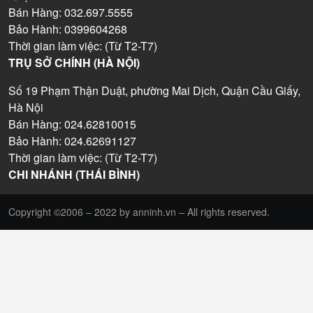
Bán Hàng: 032.697.5555
Bảo Hành: 0399604268
Thời gian làm việc: (Từ T2-T7)
TRỤ SỞ CHÍNH (HÀ NỘI)
Số 19 Phạm Thận Duật, phường Mai Dịch, Quận Cầu Giấy,
Hà Nội
Bán Hàng: 024.62810015
Bảo Hành: 024.62691127
Thời gian làm việc: (Từ T2-T7)
CHI NHÁNH (THÁI BÌNH)
Copyright ©2006 – 2022 by anninh.vn – All rights reserved.