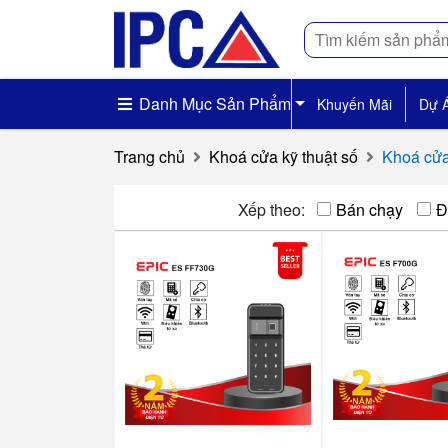
Tìm
kiếm
Danh Mục Sản Phẩm
Khuyến Mãi
Dự 
Trang chủ
Khoá cửa kỹ thuật số
Khoá cửa
Xếp theo:
Bán chạy
Đ