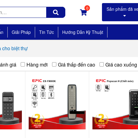
0
Án
Giải Pháp
Tin Tức
Hướng Dẫn Kỹ Thuật
 cho biệt thự
ánh giá
Hàng mới
Giá thấp đến cao
Giá cao xuống