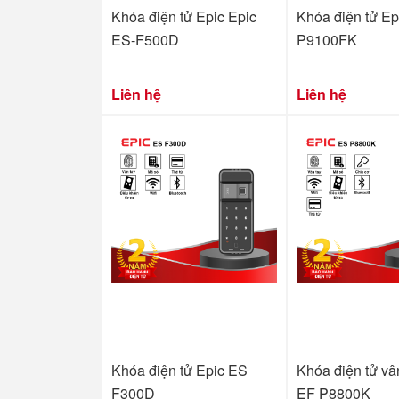
Khóa điện tử Epic Epic
Khóa điện tử Ep
ES-F500D
P9100FK
Liên hệ
Liên hệ
Khóa điện tử Epic ES
Khóa điện tử vâ
F300D
EF P8800K