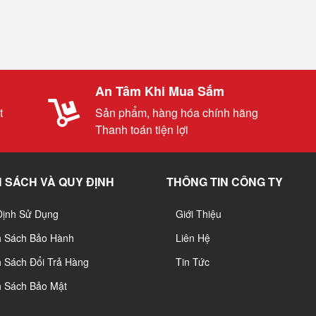
An Tâm Khi Mua Sắm
t
Sản phẩm, hàng hóa chính hãng
Thanh toán tiện lợi
 SÁCH VÀ QUY ĐỊNH
THÔNG TIN CÔNG TY
Định Sử Dụng
Giới Thiệu
h Sách Bảo Hành
Liên Hệ
 Sách Đổi Trả Hàng
Tin Tức
h Sách Bảo Mật