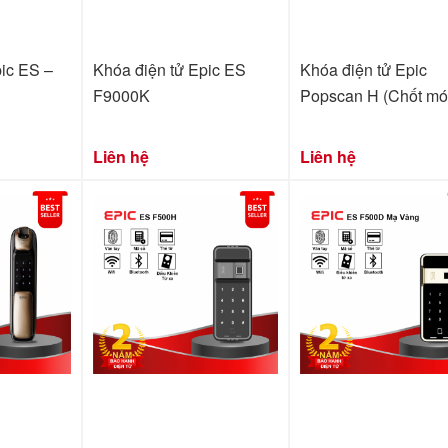
ic ES –
Khóa điện tử Epic ES
Khóa điện tử Epic
F9000K
Popscan H (Chốt mó
Liên hệ
Liên hệ