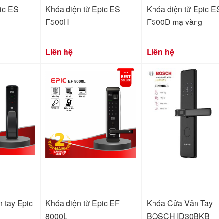
ic ES
Khóa điện tử Epic ES
Khóa điện tử Epic E
F500H
F500D mạ vàng
Liên hệ
Liên hệ
n tay Epic
Khóa điện tử Epic EF
Khóa Cửa Vân Tay
8000L
BOSCH ID30BKB