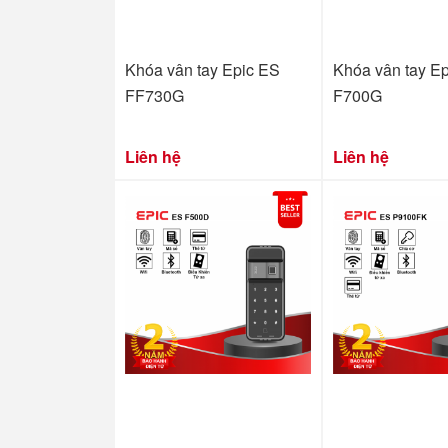
Khóa vân tay Epic ES
Khóa vân tay Ep
FF730G
F700G
Liên hệ
Liên hệ