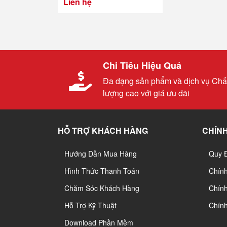
Liên hệ
Chi Tiêu Hiệu Quả
Đa dạng sản phẩm và dịch vụ Chấ
lượng cao với giá ưu đãi
HỖ TRỢ KHÁCH HÀNG
CHÍNH
Hướng Dẫn Mua Hàng
Quy 
Hình Thức Thanh Toán
Chín
Chăm Sóc Khách Hàng
Chính
Hỗ Trợ Kỹ Thuật
Chín
Download Phần Mềm