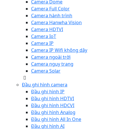
Camera Dome
Camera Full Color
Camera hành trình
Camera Hanwha Vision
Camera HDTVI
Camera IoT
Camera IP
Camera IP Wifi không dây
Camera ngoài trời
Camera nguỵ trang
Camera Solar
Đầu ghi hình camera
Đầu ghi hình IP
Đầu ghi hình HDTVI
Đầu ghi hình HDCVI
Đầu ghi hình Analog
Đầu ghi hình All In One
Đầu ghi hình AI