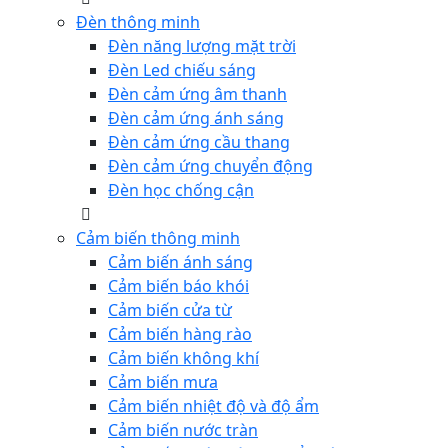
Đèn thông minh
Đèn năng lượng mặt trời
Đèn Led chiếu sáng
Đèn cảm ứng âm thanh
Đèn cảm ứng ánh sáng
Đèn cảm ứng cầu thang
Đèn cảm ứng chuyển động
Đèn học chống cận
Cảm biến thông minh
Cảm biến ánh sáng
Cảm biến báo khói
Cảm biến cửa từ
Cảm biến hàng rào
Cảm biến không khí
Cảm biến mưa
Cảm biến nhiệt độ và độ ẩm
Cảm biến nước tràn