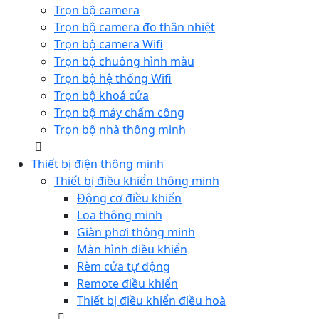
Trọn bộ camera
Trọn bộ camera đo thân nhiệt
Trọn bộ camera Wifi
Trọn bộ chuông hình màu
Trọn bộ hệ thống Wifi
Trọn bộ khoá cửa
Trọn bộ máy chấm công
Trọn bộ nhà thông minh
Thiết bị điện thông minh
Thiết bị điều khiển thông minh
Động cơ điều khiển
Loa thông minh
Giàn phơi thông minh
Màn hình điều khiển
Rèm cửa tự động
Remote điều khiển
Thiết bị điều khiển điều hoà