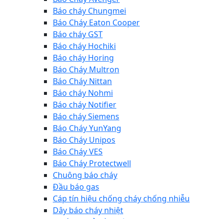
Báo cháy Chungmei
Báo Cháy Eaton Cooper
Báo cháy GST
Báo cháy Hochiki
Báo cháy Horing
Báo Cháy Multron
Báo Cháy Nittan
Báo cháy Nohmi
Báo cháy Notifier
Báo cháy Siemens
Báo Cháy YunYang
Báo Cháy Unipos
Báo Cháy VES
Báo Cháy Protectwell
Chuông báo cháy
Đầu báo gas
Cáp tín hiệu chống cháy chống nhiễu
Dây báo cháy nhiệt