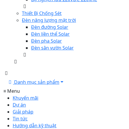
Thiết Bị Chống Sét
Đèn năng lượng mặt trời
Đèn đường Solar
Đèn liền thể Solar
Đèn pha Solar
Đèn sân vườn Solar
Danh mục sản phẩm
≡ Menu
Khuyến mãi
Dự án
Giải pháp
Tin tức
Hướng dẫn kỹ thuật