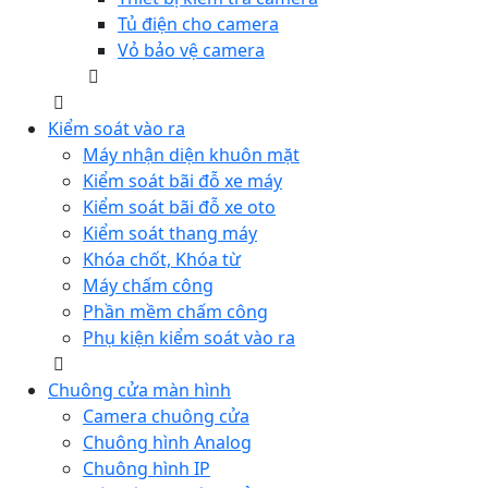
Tủ điện cho camera
Vỏ bảo vệ camera
Kiểm soát vào ra
Máy nhận diện khuôn mặt
Kiểm soát bãi đỗ xe máy
Kiểm soát bãi đỗ xe oto
Kiểm soát thang máy
Khóa chốt, Khóa từ
Máy chấm công
Phần mềm chấm công
Phụ kiện kiểm soát vào ra
Chuông cửa màn hình
Camera chuông cửa
Chuông hình Analog
Chuông hình IP