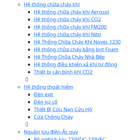
Hệ thống chữa cháy khí
Hệ thống chữa cháy khí Aerosol
Hệ thống chữa cháy khí CO2
Hệ thống chữa cháy khí FM200
Hệ thống chữa cháy khí Nitơ
Hệ Thống Chữa Cháy Khí Novec 1230
Hệ thống chữa cháy bằng bọt Foam
Hệ Thống Chữa Cháy Nhà Bếp
Hệ thống điều khiển xả khí tự động
Thiết bị cân bình khí CO2
Hệ thống thoát hiểm
Đèn exit
Đèn sự cố
Thiết Bị Cứu Nạn Cứu Hộ
Cửa Chống Cháy
Nguồn lưu điện-Ắc quy
Bộ nghịch lưu 220VDC-220VAC