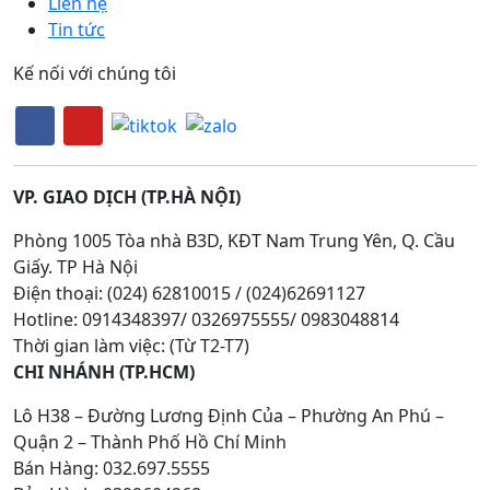
Liên hệ
Tin tức
Kế nối với chúng tôi
VP. GIAO DỊCH (TP.HÀ NỘI)
Phòng 1005 Tòa nhà B3D, KĐT Nam Trung Yên, Q. Cầu
Giấy. TP Hà Nội
Điện thoại: (024) 62810015 / (024)62691127
Hotline: 0914348397/ 0326975555/ 0983048814
Thời gian làm việc: (Từ T2-T7)
CHI NHÁNH (TP.HCM)
Lô H38 – Đường Lương Định Của – Phường An Phú –
Quận 2 – Thành Phố Hồ Chí Minh
Bán Hàng: 032.697.5555