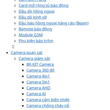
Card mở rộng tủ báo động
Đầu dò hồng ngoại
Đầu dò kính vỡ
Đầu báo hồng ngoại hàng rào (Beam)
Remote báo động
Module GSM
Phụ kiện báo trộm
Camera quan sát
Camera giám sát
Bộ KIT Camera
Camera 360 độ
Camera 4in1
Camera 5in1
Camera AHD
Camera AI
Camera cảm biến nhiệt
Camera chống cháy nổ