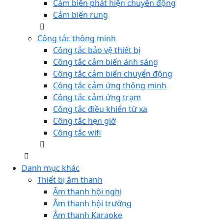
Cảm biến phát hiện chuyển động
Cảm biến rung
Công tắc thông minh
Công tắc bảo vệ thiết bị
Công tắc cảm biến ánh sáng
Công tắc cảm biến chuyển động
Công tắc cảm ứng thông minh
Công tắc cảm ứng trạm
Công tắc điều khiển từ xa
Công tắc hẹn giờ
Công tắc wifi
Danh mục khác
Thiết bị âm thanh
Âm thanh hội nghị
Âm thanh hội trường
Âm thanh Karaoke