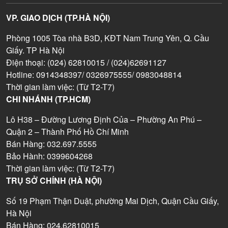
VP. GIAO DỊCH (TP.HÀ NỘI)
Phòng 1005 Tòa nhà B3D, KĐT Nam Trung Yên, Q. Cầu
Giấy. TP Hà Nội
Điện thoại: (024) 62810015 / (024)62691127
Hotline: 0914348397/ 0326975555/ 0983048814
Thời gian làm việc: (Từ T2-T7)
CHI NHÁNH (TP.HCM)
Lô H38 – Đường Lương Định Của – Phường An Phú –
Quận 2 – Thành Phố Hồ Chí Minh
Bán Hàng: 032.697.5555
Bảo Hành: 0399604268
Thời gian làm việc: (Từ T2-T7)
TRỤ SỞ CHÍNH (HÀ NỘI)
Số 19 Phạm Thận Duật, phường Mai Dịch, Quận Cầu Giấy,
Hà Nội
Bán Hàng: 024.62810015