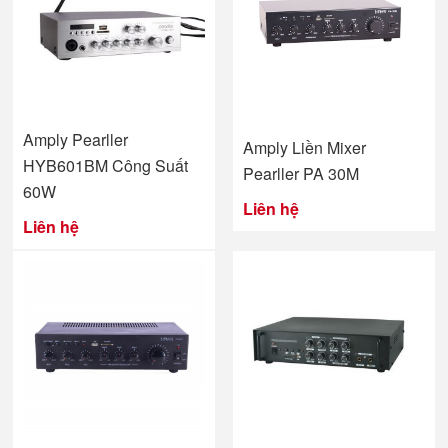
Amply Pearller
Amply Liền Mixer
HYB601BM Công Suất
Pearller PA 30M
60W
Liên hệ
Liên hệ