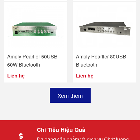
Amply Pearller 50USB
Amply Pearller 80USB
60W Bluetooth
Bluetooth
Liên hệ
Liên hệ
Xem thêm
Chi Tiêu Hiệu Quả
Đa dạng sản phẩm và dịch vụ Chất lượng