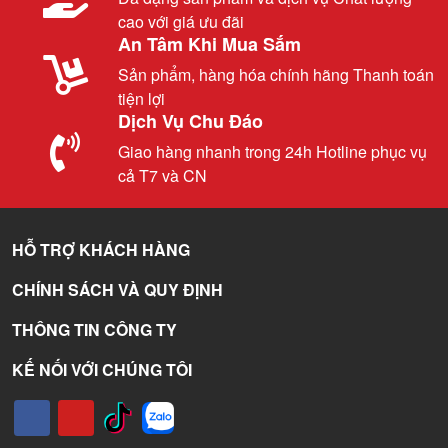
cao với giá ưu đãi
An Tâm Khi Mua Sắm
Sản phẩm, hàng hóa chính hãng Thanh toán
tiện lợi
Dịch Vụ Chu Đáo
Giao hàng nhanh trong 24h Hotline phục vụ
cả T7 và CN
HỖ TRỢ KHÁCH HÀNG
CHÍNH SÁCH VÀ QUY ĐỊNH
THÔNG TIN CÔNG TY
KẾ NỐI VỚI CHÚNG TÔI