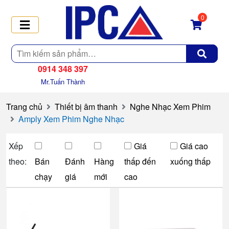
0
Tìm
kiếm
0914 348 397
Mr.Tuấn Thành
Trang chủ
Thiết bị âm thanh
Nghe Nhạc Xem Phim
Amply Xem Phim Nghe Nhạc
Xếp
Giá
Giá cao
theo:
Bán
Đánh
Hàng
thấp đến
xuống thấp
chạy
giá
mới
cao