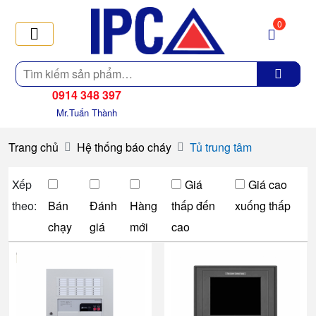
0
Tìm
kiếm
0914 348 397
Mr.Tuấn Thành
Trang chủ
Hệ thống báo cháy
Tủ trung tâm
Xếp
Giá
Giá cao
theo:
Bán
Đánh
Hàng
thấp đến
xuống thấp
chạy
giá
mới
cao