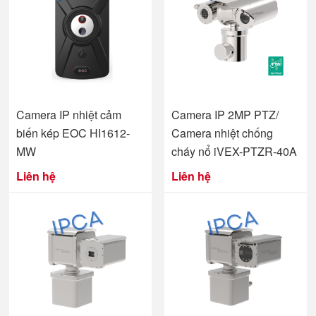
Camera IP nhiệt cảm
Camera IP 2MP PTZ/
biến kép EOC HI1612-
Camera nhiệt chống
MW
cháy nổ iVEX-PTZR-40A
Liên hệ
Liên hệ