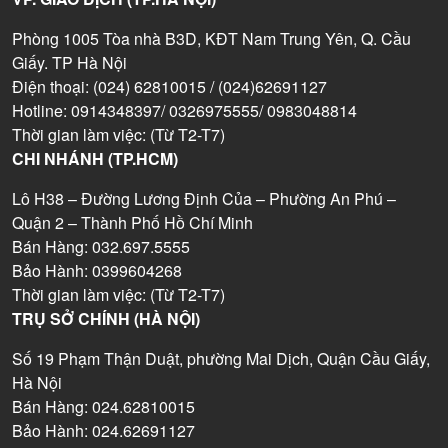
Phòng 1005 Tòa nhà B3D, KĐT Nam Trung Yên, Q. Cầu
Giấy. TP Hà Nội
Điện thoại: (024) 62810015 / (024)62691127
Hotline: 0914348397/ 0326975555/ 0983048814
Thời gian làm việc: (Từ T2-T7)
CHI NHÁNH (TP.HCM)
Lô H38 – Đường Lương Định Của – Phường An Phú –
Quận 2 – Thành Phố Hồ Chí Minh
Bán Hàng: 032.697.5555
Bảo Hành: 0399604268
Thời gian làm việc: (Từ T2-T7)
TRỤ SỞ CHÍNH (HÀ NỘI)
Số 19 Phạm Thận Duật, phường Mai Dịch, Quận Cầu Giấy,
Hà Nội
Bán Hàng: 024.62810015
Bảo Hành: 024.62691127