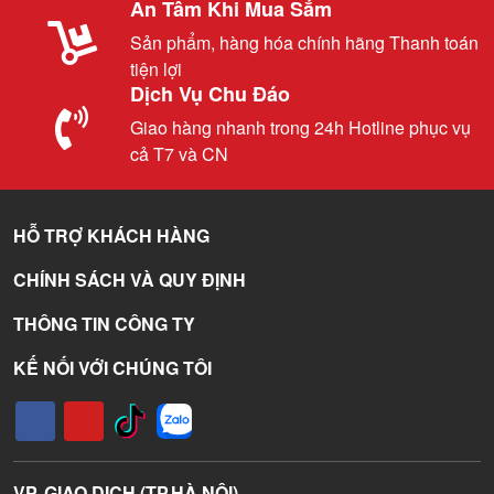
An Tâm Khi Mua Sắm
Sản phẩm, hàng hóa chính hãng Thanh toán
tiện lợi
Dịch Vụ Chu Đáo
Giao hàng nhanh trong 24h Hotline phục vụ
cả T7 và CN
HỖ TRỢ KHÁCH HÀNG
CHÍNH SÁCH VÀ QUY ĐỊNH
THÔNG TIN CÔNG TY
KẾ NỐI VỚI CHÚNG TÔI
VP. GIAO DỊCH (TP.HÀ NỘI)