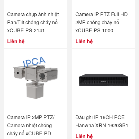
Camera chụp ảnh nhiệt
Camera IP PTZ Full HD
Pan/Tilt chống cháy nổ
2MP chống cháy nổ
xCUBE-PS-2141
xCUBE-PS-1000
Liên hệ
Liên hệ
Camera IP 2MP PTZ/
Đầu ghi IP 16CH POE
Camera nhiệt chống
Hanwha XRN-1620SB1
cháy nổ xCUBE-PD-
Liên hệ