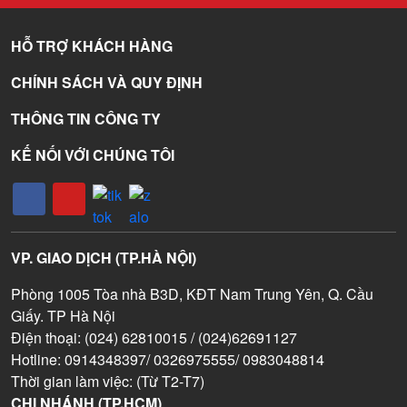
HỖ TRỢ KHÁCH HÀNG
CHÍNH SÁCH VÀ QUY ĐỊNH
THÔNG TIN CÔNG TY
KẾ NỐI VỚI CHÚNG TÔI
VP. GIAO DỊCH (TP.HÀ NỘI)
Phòng 1005 Tòa nhà B3D, KĐT Nam Trung Yên, Q. Cầu
Giấy. TP Hà Nội
Điện thoại: (024) 62810015 / (024)62691127
Hotline: 0914348397/ 0326975555/ 0983048814
Thời gian làm việc: (Từ T2-T7)
CHI NHÁNH (TP.HCM)