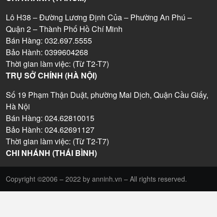
Lô H38 – Đường Lương Định Của – Phường An Phú –
Quận 2 – Thành Phố Hồ Chí Minh
Bán Hàng: 032.697.5555
Bảo Hành: 0399604268
Thời gian làm việc: (Từ T2-T7)
TRỤ SỞ CHÍNH (HÀ NỘI)
Số 19 Phạm Thận Duật, phường Mai Dịch, Quận Cầu Giấy,
Hà Nội
Bán Hàng: 024.62810015
Bảo Hành: 024.62691127
Thời gian làm việc: (Từ T2-T7)
CHI NHÁNH (THÁI BÌNH)
Copyright ©2006 – 2022 by anninh.vn – All rights reserved.