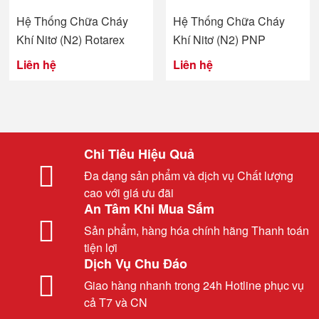
Hệ Thống Chữa Cháy
Hệ Thống Chữa Cháy
Khí Nitơ (N2) Rotarex
Khí Nitơ (N2) PNP
Liên hệ
Liên hệ
Chi Tiêu Hiệu Quả
Đa dạng sản phẩm và dịch vụ Chất lượng
cao với giá ưu đãi
An Tâm Khi Mua Sắm
Sản phẩm, hàng hóa chính hãng Thanh toán
tiện lợi
Dịch Vụ Chu Đáo
Giao hàng nhanh trong 24h Hotline phục vụ
cả T7 và CN