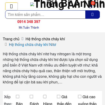
0
Tìm
kiếm
0914 348 397
Mr.Tuấn Thành
Trang chủ
Hệ thống chữa cháy khí
Hệ thống chữa cháy khí Nitơ
Hệ thống chữa cháy khí nitơ hay nitrogen là một trong
những hệ thống chữa cháy khí trơ được lựa chọn sử dụng
phổ biến ở Việt Nam với nhiều ưu điểm tuyệt vời như: khả
năng chữa cháy hiệu quả cao, thân thiện với môi trường,
không phá hủy tầng ozone, không gây hại cho con người và
không để lại cặn bã sau khi phun,…
Xếp
Giá
Giá cao
theo:
Bán
Đánh
Hàng
thấp đến
xuống thấp