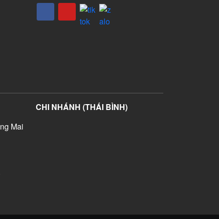
CHI NHÁNH (THÁI BÌNH)
ng Mai
)