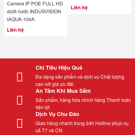
Camera IP POE FULL HD
Liên hệ
dưới nước INDUSVISION
iAQUA-100A
Liên hệ
Chi Tiêu Hiệu Quả
Đa dạng sản phẩm và dịch vụ Chất lượng
cao với giá ưu đãi
An Tâm Khi Mua Sắm
Sản phẩm, hàng hóa chính hãng Thanh toán
tiện lợi
Dịch Vụ Chu Đáo
Giao hàng nhanh trong 24h Hotline phục vụ
cả T7 và CN