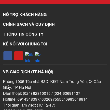
HỖ TRỢ KHÁCH HÀNG
CHÍNH SÁCH VÀ QUY ĐỊNH
THÔNG TIN CÔNG TY
KẾ NỐI VỚI CHÚNG TÔI
VP. GIAO DỊCH (TP.HÀ NỘI)
Phòng 1005 Tòa nhà B3D, KĐT Nam Trung Yên, Q. Cầu
Giấy. TP Hà Nội
Điện thoại: (024) 62810015 / (024)62691127
Hotline: 0914348397/ 0326975555/ 0983048814
Thời gian làm việc: (Từ T2-T7)