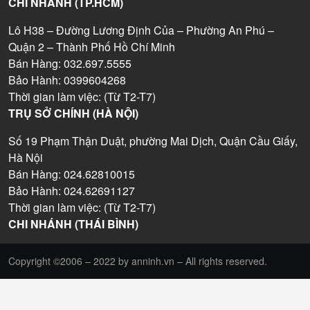
CHI NHÁNH (TP.HCM)
Lô H38 – Đường Lương Định Của – Phường An Phú –
Quận 2 – Thành Phố Hồ Chí Minh
Bán Hàng: 032.697.5555
Bảo Hành: 0399604268
Thời gian làm việc: (Từ T2-T7)
TRỤ SỞ CHÍNH (HÀ NỘI)
Số 19 Phạm Thận Duật, phường Mai Dịch, Quận Cầu Giấy,
Hà Nội
Bán Hàng: 024.62810015
Bảo Hành: 024.62691127
Thời gian làm việc: (Từ T2-T7)
CHI NHÁNH (THÁI BÌNH)
Copyright ©2006 – 2022 by anninh.vn – All rights reserved.