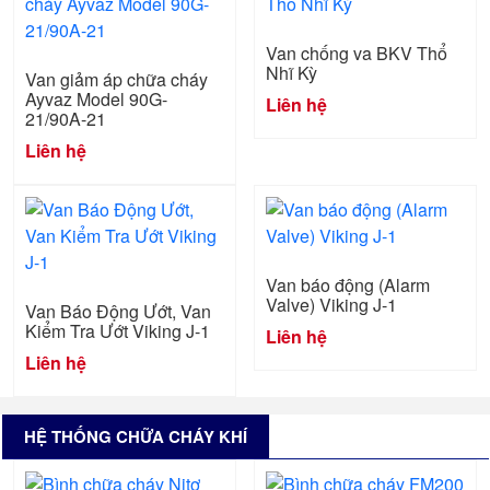
Van chống va BKV Thổ
Nhĩ Kỳ
Van giảm áp chữa cháy
Ayvaz Model 90G-
Liên hệ
21/90A-21
Liên hệ
Van báo động (Alarm
Valve) Viking J-1
Van Báo Động Ướt, Van
Kiểm Tra Ướt Viking J-1
Liên hệ
Liên hệ
HỆ THỐNG CHỮA CHÁY KHÍ