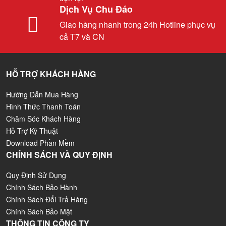
Dịch Vụ Chu Đáo
Giao hàng nhanh trong 24h Hotline phục vụ
cả T7 và CN
HỖ TRỢ KHÁCH HÀNG
Hướng Dẫn Mua Hàng
Hình Thức Thanh Toán
Chăm Sóc Khách Hàng
Hỗ Trợ Kỹ Thuật
Download Phần Mềm
CHÍNH SÁCH VÀ QUY ĐỊNH
Quy Định Sử Dụng
Chính Sách Bảo Hành
Chính Sách Đổi Trả Hàng
Chính Sách Bảo Mật
THÔNG TIN CÔNG TY