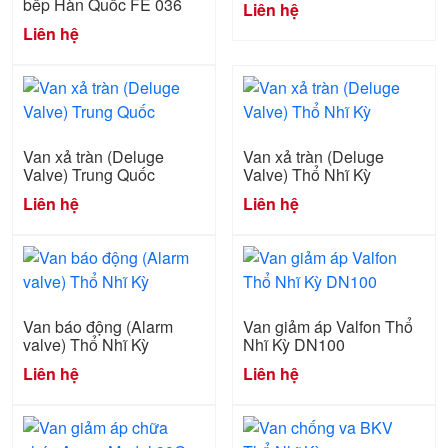
bếp Hàn Quốc FE 036
Liên hệ
Liên hệ
Van xả tràn (Deluge
Van xả tràn (Deluge
Valve) Trung Quốc
Valve) Thổ Nhĩ Kỳ
Liên hệ
Liên hệ
Van báo động (Alarm
Van giảm áp Valfon Thổ
valve) Thổ Nhĩ Kỳ
Nhĩ Kỳ DN100
Liên hệ
Liên hệ