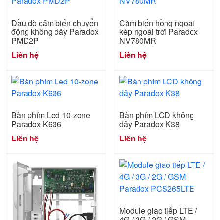
Đầu dò cảm biến chuyển
Cảm biến hồng ngoại
động không dây Paradox
kép ngoài trời Paradox
PMD2P
NV780MR
Liên hệ
Liên hệ
Bàn phím Led 10-zone
Bàn phím LCD không
Paradox K636
dây Paradox K38
Liên hệ
Liên hệ
Module giao tiếp LTE /
4G / 3G / 2G / GSM