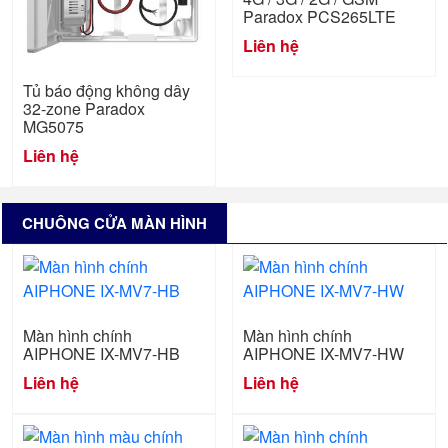
Paradox PCS265LTE
Liên hệ
Tủ báo động không dây
32-zone Paradox
MG5075
Liên hệ
CHUÔNG CỬA MÀN HÌNH
Màn hình chính
Màn hình chính
AIPHONE IX-MV7-HB
AIPHONE IX-MV7-HW
Liên hệ
Liên hệ