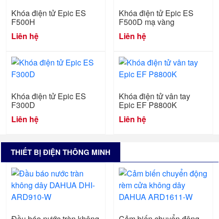
Khóa điện tử Epic ES
Khóa điện tử Epic ES
F500H
F500D mạ vàng
Liên hệ
Liên hệ
Khóa điện tử Epic ES
Khóa điện tử vân tay
F300D
Epic EF P8800K
Liên hệ
Liên hệ
THIẾT BỊ ĐIỆN THÔNG MINH
Đầu báo nước tràn không
Cảm biến chuyển động