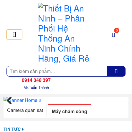
0
Tìm
kiếm
0914 348 397
Mr.Tuấn Thành
Camera quan sát
Previous
Máy chấm công
TIN TỨC