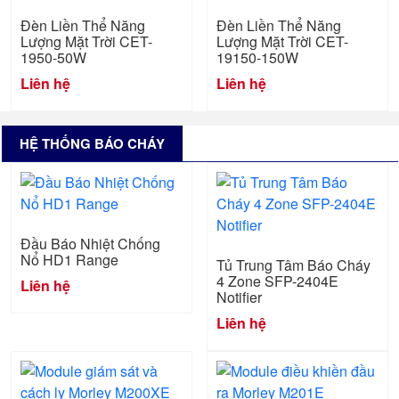
Đèn Liền Thể Năng
Đèn Liền Thể Năng
Lượng Mặt Trời CET-
Lượng Mặt Trời CET-
1950-50W
19150-150W
Liên hệ
Liên hệ
HỆ THỐNG BÁO CHÁY
Đầu Báo Nhiệt Chống
Nổ HD1 Range
Tủ Trung Tâm Báo Cháy
4 Zone SFP-2404E
Liên hệ
Notifier
Liên hệ