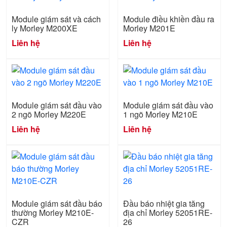
Module giám sát và cách
Module điều khiền đầu ra
ly Morley M200XE
Morley M201E
Liên hệ
Liên hệ
Module giám sát đầu vào
Module giám sát đầu vào
2 ngõ Morley M220E
1 ngõ Morley M210E
Liên hệ
Liên hệ
Module giám sát đầu báo
Đầu báo nhiệt gia tăng
thường Morley M210E-
địa chỉ Morley 52051RE-
CZR
26