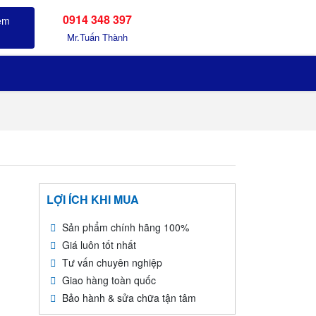
0914 348 397
Sản phẩm đã xem
Mr.Tuấn Thành
LỢI ÍCH KHI MUA
Sản phẩm chính hãng 100%
Giá luôn tốt nhất
Tư vấn chuyên nghiệp
Giao hàng toàn quốc
Bảo hành & sửa chữa tận tâm