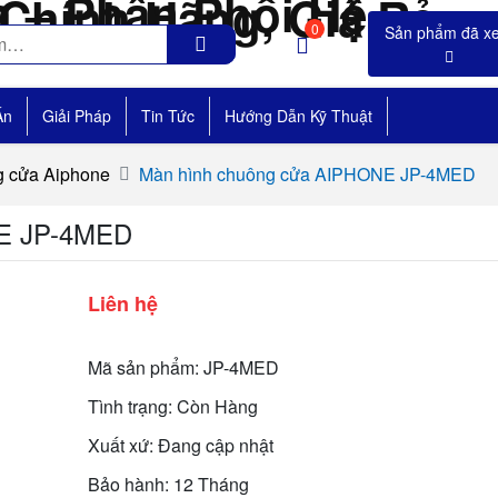
0
Án
Giải Pháp
Tin Tức
Hướng Dẫn Kỹ Thuật
 cửa Aiphone
Màn hình chuông cửa AIPHONE JP-4MED
NE JP-4MED
Liên hệ
Mã sản phẩm: JP-4MED
Tình trạng: Còn Hàng
Xuất xứ: Đang cập nhật
Bảo hành: 12 Tháng