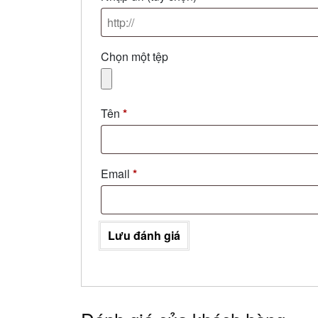
Chọn một tệp
Tên
*
Email
*
Lưu đánh giá