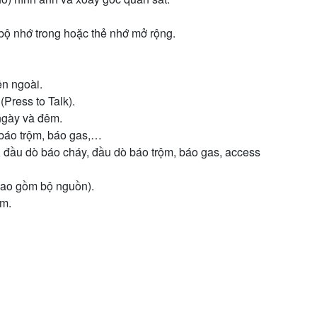
bộ nhớ trong hoặc thẻ nhớ mở rộng.
ên ngoài.
Press to Talk).
ngày và đêm.
 báo trộm, báo gas,…
, đầu dò báo cháy, đầu dò báo trộm, báo gas, access
ao gồm bộ nguồn).
mm.