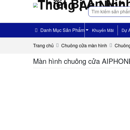
Tìm
kiếm
Danh Mục Sản Phẩm
Khuyến Mãi
Dự 
Trang chủ
Chuông cửa màn hình
Chuông
Màn hình chuông cửa AIPHO