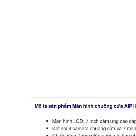
Mô tả sản phẩm Màn hình chuông cửa AI
Màn hình LCD: 7 inch cảm ứng cao cấp
Kết nối 4 camera chuông cửa và 7 mà
Chức năng Zoom giúp phóng to (thu nh