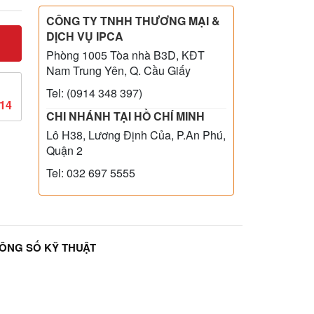
CÔNG TY TNHH THƯƠNG MẠI &
DỊCH VỤ IPCA
Phòng 1005 Tòa nhà B3D, KĐT
Nam Trung Yên, Q. Cầu Giấy
Tel: (0914 348 397)
814
CHI NHÁNH TẠI HỒ CHÍ MINH
Lô H38, Lương Định Của, P.An Phú,
Quận 2
Tel: 032 697 5555
ÔNG SỐ KỸ THUẬT