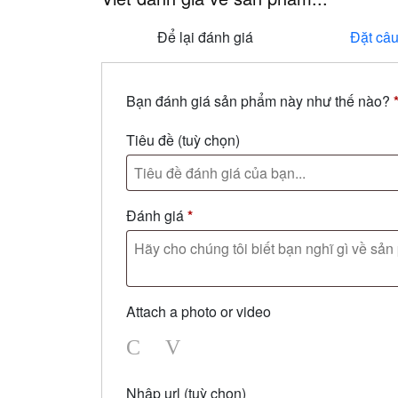
Để lại đánh giá
Đặt câu
Bạn đánh giá sản phẩm này như thế nào?
Tiêu đề
(tuỳ chọn)
Đánh giá
*
Attach a photo or video
Photo
Video
Nhập url
(tuỳ chọn)