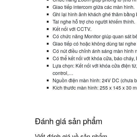
Giao tiếp intercom giữa các màn hình.
Ghi lại hình ảnh khách ghé thăm bằng 
Tai nghe hỗ trợ cho người khiếm thính.
Kết nối với CCTV.
Có chức năng Monitor giúp quan sát b
Giao tiếp có hoặc không dùng tai nghe (
Có nút điều chỉnh ánh sáng màn hình 
Có thể kết nối với khóa cửa, báo cháy,
Lựa chọn: Kết nối với khóa cửa điện từ
control,…
Nguồn điện màn hình: 24V DC (chưa b
Kích thước màn hình: 255 x 145 x 30 
Đánh giá sản phẩm
Viết đánh giá về sản phẩm...