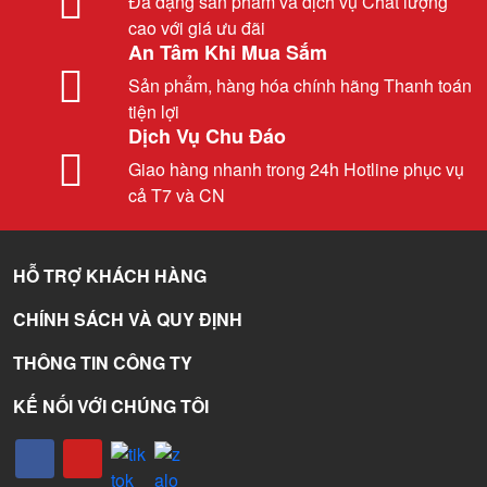
Đa dạng sản phẩm và dịch vụ Chất lượng
cao với giá ưu đãi
An Tâm Khi Mua Sắm
Sản phẩm, hàng hóa chính hãng Thanh toán
tiện lợi
Dịch Vụ Chu Đáo
Giao hàng nhanh trong 24h Hotline phục vụ
cả T7 và CN
HỖ TRỢ KHÁCH HÀNG
CHÍNH SÁCH VÀ QUY ĐỊNH
THÔNG TIN CÔNG TY
KẾ NỐI VỚI CHÚNG TÔI