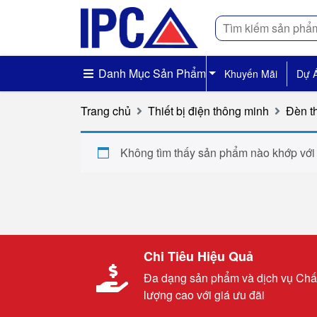
Tìm
kiếm
Danh Mục Sản Phẩm
Khuyến Mãi
Dự 
Trang chủ
Thiết bị điện thông minh
Đèn t
Không tìm thấy sản phẩm nào khớp với
Chi Tiêu Hiệu Quả
Đa dạng sản phẩm và dịch vụ Chấ
lượng cao với giá ưu đãi