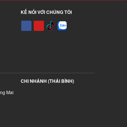
KẾ NỐI VỚI CHÚNG TÔI
CHI NHÁNH (THÁI BÌNH)
ng Mai
)