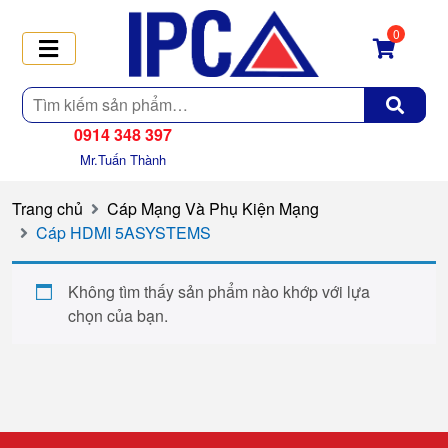
0
Tìm
kiếm
0914 348 397
Mr.Tuấn Thành
Trang chủ
Cáp Mạng Và Phụ Kiện Mạng
Cáp HDMI 5ASYSTEMS
Không tìm thấy sản phẩm nào khớp với lựa
chọn của bạn.