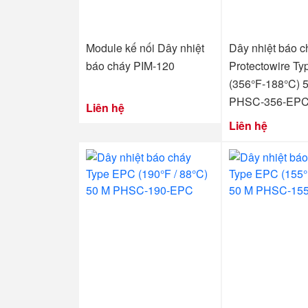
Module kế nối Dây nhiệt
Dây nhiệt báo c
báo cháy PIM-120
Protectowire T
(356°F-188°C) 
PHSC-356-EP
Liên hệ
Liên hệ