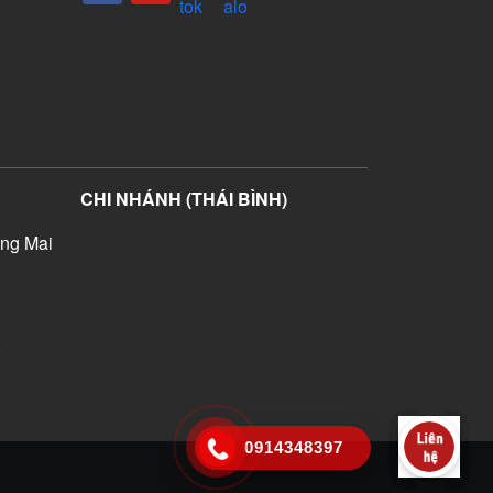
CHI NHÁNH (THÁI BÌNH)
ng Mai
)
0914348397