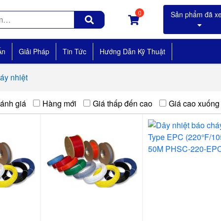
0
Án
Giải Pháp
Tin Tức
Hướng Dẫn Kỹ Thuật
áy nhiệt
ánh giá
Hàng mới
Giá thấp đến cao
Giá cao xuống