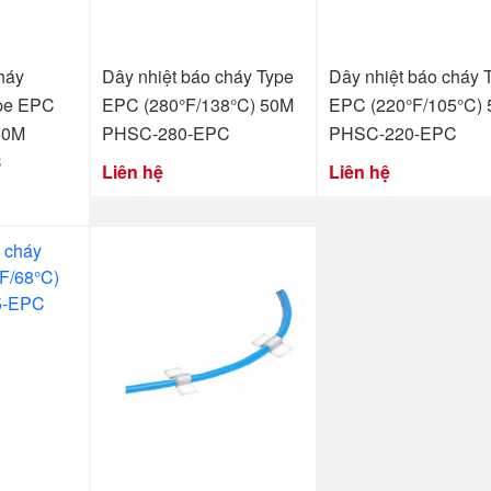
háy
Dây nhiệt báo cháy Type
Dây nhiệt báo cháy 
ype EPC
EPC (280°F/138°C) 50M
EPC (220°F/105°C)
50M
PHSC-280-EPC
PHSC-220-EPC
C
Liên hệ
Liên hệ