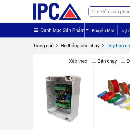
Tìm
kiếm
Danh Mục Sản Phẩm
Khuyến Mãi
Dự 
Trang chủ
Hệ thống báo cháy
Dây báo ch
Xếp theo:
Bán chạy
Đ