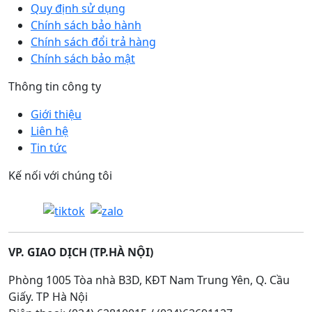
Quy định sử dụng
Chính sách bảo hành
Chính sách đổi trả hàng
Chính sách bảo mật
Thông tin công ty
Giới thiệu
Liên hệ
Tin tức
Kế nối với chúng tôi
VP. GIAO DỊCH (TP.HÀ NỘI)
Phòng 1005 Tòa nhà B3D, KĐT Nam Trung Yên, Q. Cầu
Giấy. TP Hà Nội