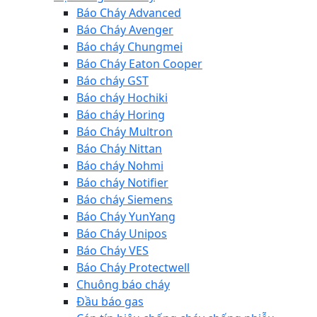
Báo Cháy Advanced
Báo Cháy Avenger
Báo cháy Chungmei
Báo Cháy Eaton Cooper
Báo cháy GST
Báo cháy Hochiki
Báo cháy Horing
Báo Cháy Multron
Báo Cháy Nittan
Báo cháy Nohmi
Báo cháy Notifier
Báo cháy Siemens
Báo Cháy YunYang
Báo Cháy Unipos
Báo Cháy VES
Báo Cháy Protectwell
Chuông báo cháy
Đầu báo gas