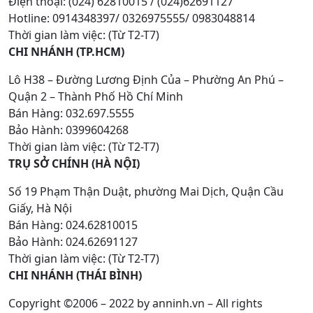
Điện thoại: (024) 62810015 / (024)62691127
Hotline: 0914348397/ 0326975555/ 0983048814
Thời gian làm việc: (Từ T2-T7)
CHI NHÁNH (TP.HCM)
Lô H38 – Đường Lương Định Của – Phường An Phú –
Quận 2 – Thành Phố Hồ Chí Minh
Bán Hàng: 032.697.5555
Bảo Hành: 0399604268
Thời gian làm việc: (Từ T2-T7)
TRỤ SỞ CHÍNH (HÀ NỘI)
Số 19 Phạm Thận Duật, phường Mai Dịch, Quận Cầu
Giấy, Hà Nội
Bán Hàng: 024.62810015
Bảo Hành: 024.62691127
Thời gian làm việc: (Từ T2-T7)
CHI NHÁNH (THÁI BÌNH)
Copyright ©2006 – 2022 by anninh.vn – All rights