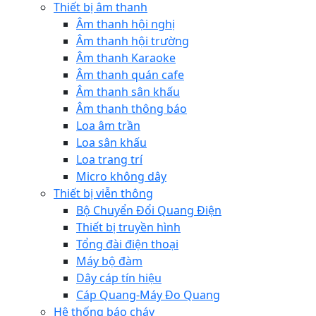
Thiết bị âm thanh
Âm thanh hội nghị
Âm thanh hội trường
Âm thanh Karaoke
Âm thanh quán cafe
Âm thanh sân khấu
Âm thanh thông báo
Loa âm trần
Loa sân khấu
Loa trang trí
Micro không dây
Thiết bị viễn thông
Bộ Chuyển Đổi Quang Điện
Thiết bị truyền hình
Tổng đài điện thoại
Máy bộ đàm
Dây cáp tín hiệu
Cáp Quang-Máy Đo Quang
Hệ thống báo cháy