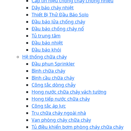
Cáp tín hiệu chống cháy chống nhiễu
Dây báo cháy nhiệt
Thiết Bị Thử Đầu Báo Solo
Đầu báo lửa chống cháy
Đầu báo chống cháy nổ
Tủ trung tâm
Đầu báo nhiệt
Đầu báo khói
Hệ thống chữa cháy
Đầu phun Sprinkler
Bình chữa cháy
Bình cầu chữa cháy
Công tắc dòng chảy
Họng nước chữa cháy vách tường
Họng tiếp nước chữa cháy
Công tắc áp lực
Trụ chữa cháy ngoài nhà
Van phòng cháy chữa cháy
Tủ điều khiển bơm phòng cháy chữa cháy