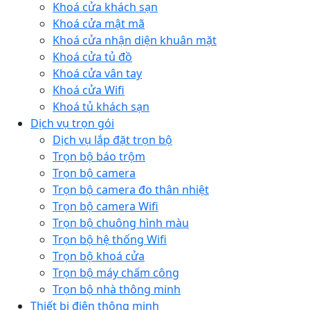
Khoá cửa khách sạn
Khoá cửa mật mã
Khoá cửa nhận diện khuân mặt
Khoá cửa tủ đồ
Khoá cửa vân tay
Khoá cửa Wifi
Khoá tủ khách sạn
Dịch vụ trọn gói
Dịch vụ lắp đặt trọn bộ
Trọn bộ báo trộm
Trọn bộ camera
Trọn bộ camera đo thân nhiệt
Trọn bộ camera Wifi
Trọn bộ chuông hình màu
Trọn bộ hệ thống Wifi
Trọn bộ khoá cửa
Trọn bộ máy chấm công
Trọn bộ nhà thông minh
Thiết bị điện thông minh