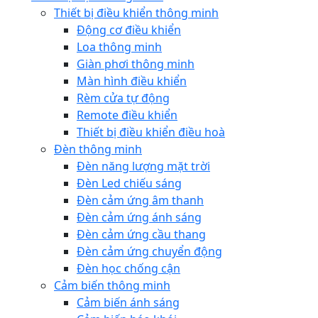
Thiết bị điều khiển thông minh
Động cơ điều khiển
Loa thông minh
Giàn phơi thông minh
Màn hình điều khiển
Rèm cửa tự động
Remote điều khiển
Thiết bị điều khiển điều hoà
Đèn thông minh
Đèn năng lượng mặt trời
Đèn Led chiếu sáng
Đèn cảm ứng âm thanh
Đèn cảm ứng ánh sáng
Đèn cảm ứng cầu thang
Đèn cảm ứng chuyển động
Đèn học chống cận
Cảm biến thông minh
Cảm biến ánh sáng