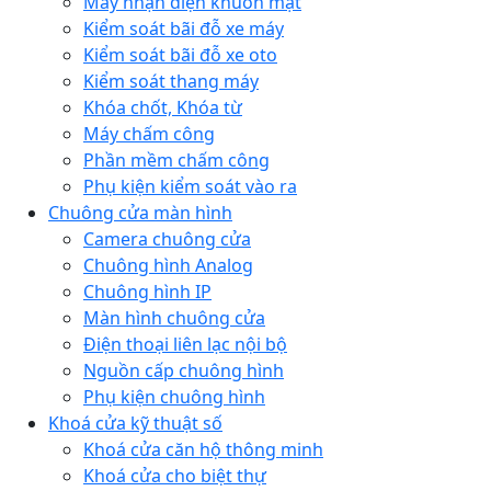
Máy nhận diện khuôn mặt
Kiểm soát bãi đỗ xe máy
Kiểm soát bãi đỗ xe oto
Kiểm soát thang máy
Khóa chốt, Khóa từ
Máy chấm công
Phần mềm chấm công
Phụ kiện kiểm soát vào ra
Chuông cửa màn hình
Camera chuông cửa
Chuông hình Analog
Chuông hình IP
Màn hình chuông cửa
Điện thoại liên lạc nội bộ
Nguồn cấp chuông hình
Phụ kiện chuông hình
Khoá cửa kỹ thuật số
Khoá cửa căn hộ thông minh
Khoá cửa cho biệt thự