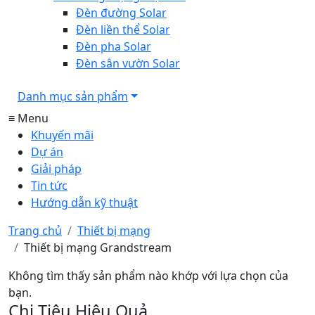
Đèn đường Solar
Đèn liền thể Solar
Đèn pha Solar
Đèn sân vườn Solar
Danh mục sản phẩm
≡ Menu
Khuyến mãi
Dự án
Giải pháp
Tin tức
Hướng dẫn kỹ thuật
Trang chủ
Thiết bị mạng
Thiết bị mạng Grandstream
Không tìm thấy sản phẩm nào khớp với lựa chọn của
bạn.
Chi Tiêu Hiệu Quả