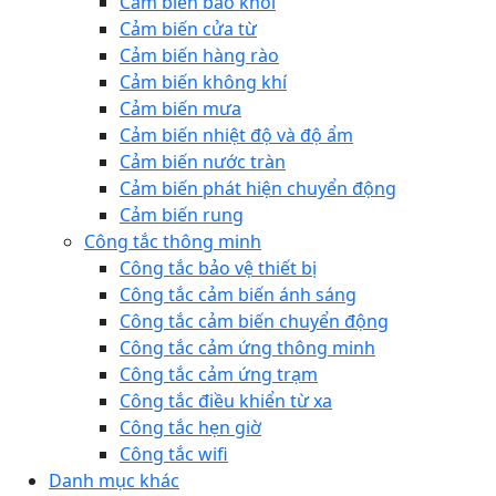
Cảm biến báo khói
Cảm biến cửa từ
Cảm biến hàng rào
Cảm biến không khí
Cảm biến mưa
Cảm biến nhiệt độ và độ ẩm
Cảm biến nước tràn
Cảm biến phát hiện chuyển động
Cảm biến rung
Công tắc thông minh
Công tắc bảo vệ thiết bị
Công tắc cảm biến ánh sáng
Công tắc cảm biến chuyển động
Công tắc cảm ứng thông minh
Công tắc cảm ứng trạm
Công tắc điều khiển từ xa
Công tắc hẹn giờ
Công tắc wifi
Danh mục khác