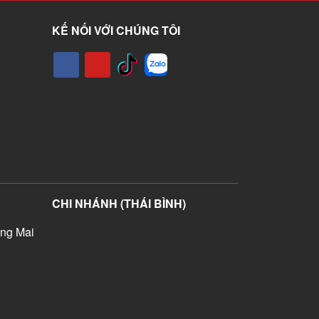
KẾ NỐI VỚI CHÚNG TÔI
CHI NHÁNH (THÁI BÌNH)
ng Mai
)