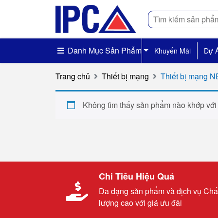
Tìm
kiếm
Danh Mục Sản Phẩm
Khuyến Mãi
Dự 
Trang chủ
Thiết bị mạng
Thiết bị mạng
Không tìm thấy sản phẩm nào khớp với
Chi Tiêu Hiệu Quả
Đa dạng sản phẩm và dịch vụ Chấ
lượng cao với giá ưu đãi