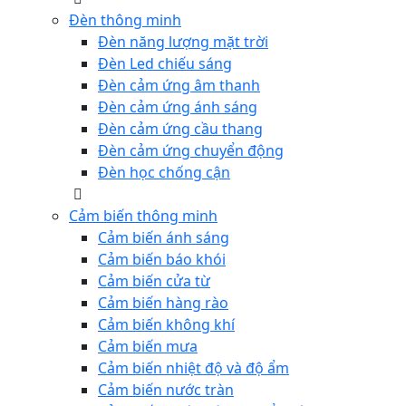
Đèn thông minh
Đèn năng lượng mặt trời
Đèn Led chiếu sáng
Đèn cảm ứng âm thanh
Đèn cảm ứng ánh sáng
Đèn cảm ứng cầu thang
Đèn cảm ứng chuyển động
Đèn học chống cận
Cảm biến thông minh
Cảm biến ánh sáng
Cảm biến báo khói
Cảm biến cửa từ
Cảm biến hàng rào
Cảm biến không khí
Cảm biến mưa
Cảm biến nhiệt độ và độ ẩm
Cảm biến nước tràn