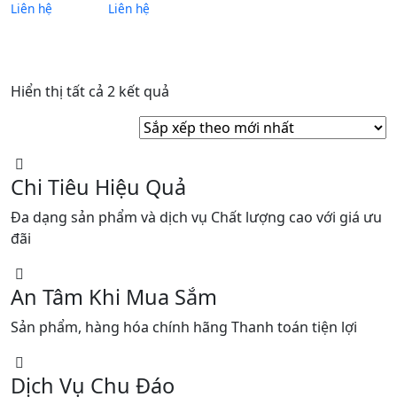
Liên hệ
Liên hệ
Đã
Hiển thị tất cả 2 kết quả
sắp
xếp
theo
mới
Chi Tiêu Hiệu Quả
nhất
Đa dạng sản phẩm và dịch vụ Chất lượng cao với giá ưu
đãi
An Tâm Khi Mua Sắm
Sản phẩm, hàng hóa chính hãng Thanh toán tiện lợi
Dịch Vụ Chu Đáo