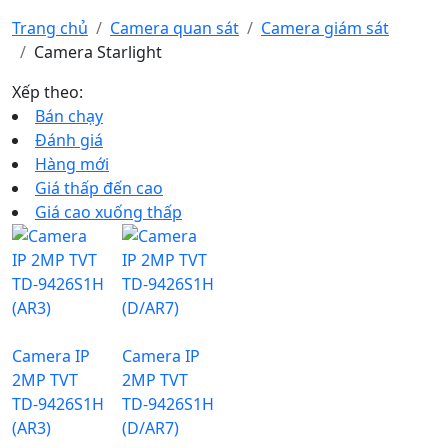
Trang chủ
Camera quan sát
Camera giám sát
Camera Starlight
Xếp theo:
Bán chạy
Đánh giá
Hàng mới
Giá thấp đến cao
Giá cao xuống thấp
Camera IP
Camera IP
2MP TVT
2MP TVT
TD-9426S1H
TD-9426S1H
(AR3)
(D/AR7)