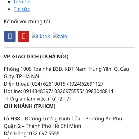
Liên hệ
Tin tức
Kế nối với chúng tôi
VP. GIAO DỊCH (TP.HÀ NỘI)
Phòng 1005 Tòa nhà B3D, KĐT Nam Trung Yên, Q. Cầu
Giấy. TP Hà Nội
Điện thoại: (024) 62810015 / (024)62691127
Hotline: 0914348397/ 0326975555/ 0983048814
Thời gian làm việc: (Từ T2-T7)
CHI NHÁNH (TP.HCM)
Lô H38 – Đường Lương Định Của – Phường An Phú –
Quận 2 – Thành Phố Hồ Chí Minh
Bán Hàng: 032.697.5555