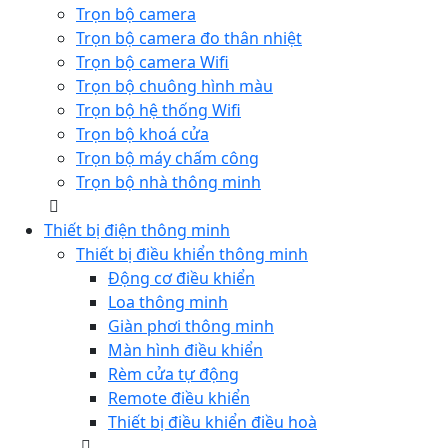
Trọn bộ camera
Trọn bộ camera đo thân nhiệt
Trọn bộ camera Wifi
Trọn bộ chuông hình màu
Trọn bộ hệ thống Wifi
Trọn bộ khoá cửa
Trọn bộ máy chấm công
Trọn bộ nhà thông minh
Thiết bị điện thông minh
Thiết bị điều khiển thông minh
Động cơ điều khiển
Loa thông minh
Giàn phơi thông minh
Màn hình điều khiển
Rèm cửa tự động
Remote điều khiển
Thiết bị điều khiển điều hoà