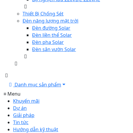
Thiết Bị Chống Sét
Đèn năng lượng mặt trời
Đèn đường Solar
Đèn liền thể Solar
Đèn pha Solar
Đèn sân vườn Solar
Danh mục sản phẩm
≡ Menu
Khuyến mãi
Dự án
Giải pháp
Tin tức
Hướng dẫn kỹ thuật