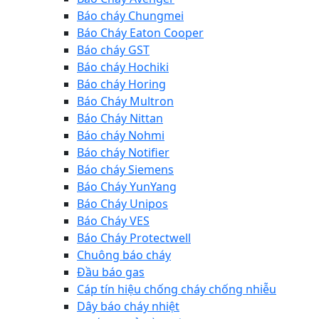
Báo cháy Chungmei
Báo Cháy Eaton Cooper
Báo cháy GST
Báo cháy Hochiki
Báo cháy Horing
Báo Cháy Multron
Báo Cháy Nittan
Báo cháy Nohmi
Báo cháy Notifier
Báo cháy Siemens
Báo Cháy YunYang
Báo Cháy Unipos
Báo Cháy VES
Báo Cháy Protectwell
Chuông báo cháy
Đầu báo gas
Cáp tín hiệu chống cháy chống nhiễu
Dây báo cháy nhiệt