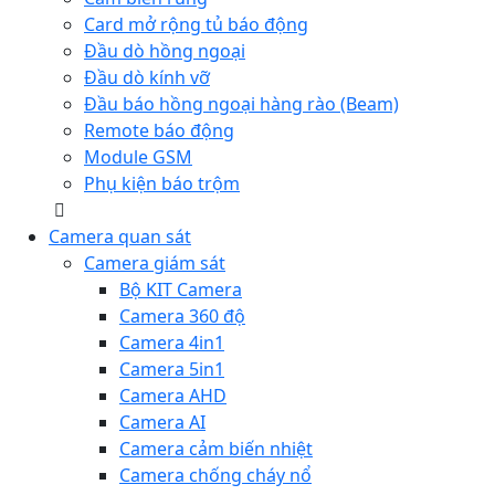
Card mở rộng tủ báo động
Đầu dò hồng ngoại
Đầu dò kính vỡ
Đầu báo hồng ngoại hàng rào (Beam)
Remote báo động
Module GSM
Phụ kiện báo trộm
Camera quan sát
Camera giám sát
Bộ KIT Camera
Camera 360 độ
Camera 4in1
Camera 5in1
Camera AHD
Camera AI
Camera cảm biến nhiệt
Camera chống cháy nổ