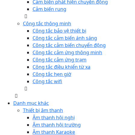
Cảm biến phát hiện chuyển động
Cảm biến rung
Công tắc thông minh
Công tắc bảo vệ thiết bị
Công tắc cảm biến ánh sáng
Công tắc cảm biến chuyển động
Công tắc cảm ứng thông minh
Công tắc cảm ứng trạm
Công tắc điều khiển từ xa
Công tắc hẹn giờ
Công tắc wifi
Danh mục khác
Thiết bị âm thanh
Âm thanh hội nghị
Âm thanh hội trường
Âm thanh Karaoke