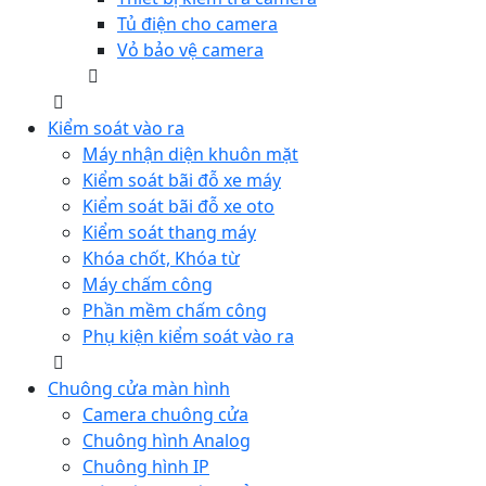
Tủ điện cho camera
Vỏ bảo vệ camera
Kiểm soát vào ra
Máy nhận diện khuôn mặt
Kiểm soát bãi đỗ xe máy
Kiểm soát bãi đỗ xe oto
Kiểm soát thang máy
Khóa chốt, Khóa từ
Máy chấm công
Phần mềm chấm công
Phụ kiện kiểm soát vào ra
Chuông cửa màn hình
Camera chuông cửa
Chuông hình Analog
Chuông hình IP