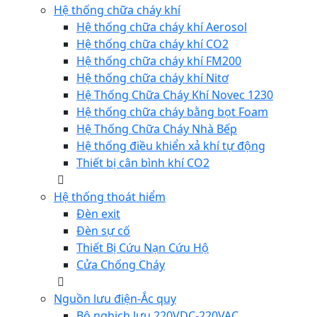
Hệ thống chữa cháy khí
Hệ thống chữa cháy khí Aerosol
Hệ thống chữa cháy khí CO2
Hệ thống chữa cháy khí FM200
Hệ thống chữa cháy khí Nitơ
Hệ Thống Chữa Cháy Khí Novec 1230
Hệ thống chữa cháy bằng bọt Foam
Hệ Thống Chữa Cháy Nhà Bếp
Hệ thống điều khiển xả khí tự động
Thiết bị cân bình khí CO2
Hệ thống thoát hiểm
Đèn exit
Đèn sự cố
Thiết Bị Cứu Nạn Cứu Hộ
Cửa Chống Cháy
Nguồn lưu điện-Ắc quy
Bộ nghịch lưu 220VDC-220VAC