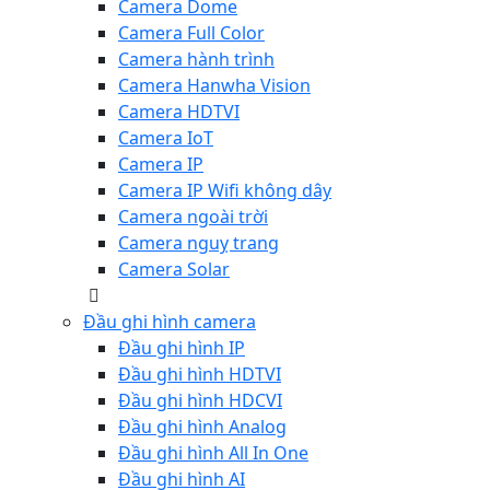
Camera Dome
Camera Full Color
Camera hành trình
Camera Hanwha Vision
Camera HDTVI
Camera IoT
Camera IP
Camera IP Wifi không dây
Camera ngoài trời
Camera nguỵ trang
Camera Solar
Đầu ghi hình camera
Đầu ghi hình IP
Đầu ghi hình HDTVI
Đầu ghi hình HDCVI
Đầu ghi hình Analog
Đầu ghi hình All In One
Đầu ghi hình AI