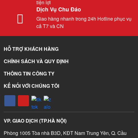
tiện lợi
Dịch Vụ Chu Đáo
Giao hàng nhanh trong 24h Hotline phục vụ
cả T7 và CN
HỖ TRỢ KHÁCH HÀNG
CHÍNH SÁCH VÀ QUY ĐỊNH
THÔNG TIN CÔNG TY
KẾ NỐI VỚI CHÚNG TÔI
VP. GIAO DỊCH (TP.HÀ NỘI)
Phòng 1005 Tòa nhà B3D, KĐT Nam Trung Yên, Q. Cầu