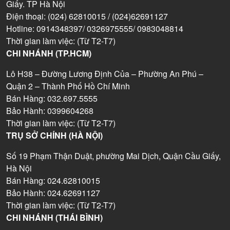
Giấy. TP Hà Nội
Điện thoại: (024) 62810015 / (024)62691127
Hotline: 0914348397/ 0326975555/ 0983048814
Thời gian làm việc: (Từ T2-T7)
CHI NHÁNH (TP.HCM)
Lô H38 – Đường Lương Định Của – Phường An Phú –
Quận 2 – Thành Phố Hồ Chí Minh
Bán Hàng: 032.697.5555
Bảo Hành: 0399604268
Thời gian làm việc: (Từ T2-T7)
TRỤ SỞ CHÍNH (HÀ NỘI)
Số 19 Phạm Thận Duật, phường Mai Dịch, Quận Cầu Giấy,
Hà Nội
Bán Hàng: 024.62810015
Bảo Hành: 024.62691127
Thời gian làm việc: (Từ T2-T7)
CHI NHÁNH (THÁI BÌNH)