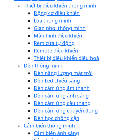
Thiết bị điều khiển thông minh
Động cơ điều khiển
Loa thông minh
Giàn phơi thông minh
Màn hình điều khiển
Rèm cửa tự động
Remote điều khiển
Thiết bị điều khiển điều hoà
Đèn thông minh
Đèn năng lượng mặt trời
Đèn Led chiếu sáng
Đèn cảm ứng âm thanh
Đèn cảm ứng ánh sáng
Đèn cảm ứng cầu thang
Đèn cảm ứng chuyển động
Đèn học chống cận
Cảm biến thông minh
Cảm biến ánh sáng