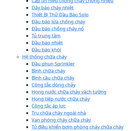
Cáp tín hiệu chống cháy chống nhiễu
Dây báo cháy nhiệt
Thiết Bị Thử Đầu Báo Solo
Đầu báo lửa chống cháy
Đầu báo chống cháy nổ
Tủ trung tâm
Đầu báo nhiệt
Đầu báo khói
Hệ thống chữa cháy
Đầu phun Sprinkler
Bình chữa cháy
Bình cầu chữa cháy
Công tắc dòng chảy
Họng nước chữa cháy vách tường
Họng tiếp nước chữa cháy
Công tắc áp lực
Trụ chữa cháy ngoài nhà
Van phòng cháy chữa cháy
Tủ điều khiển bơm phòng cháy chữa cháy