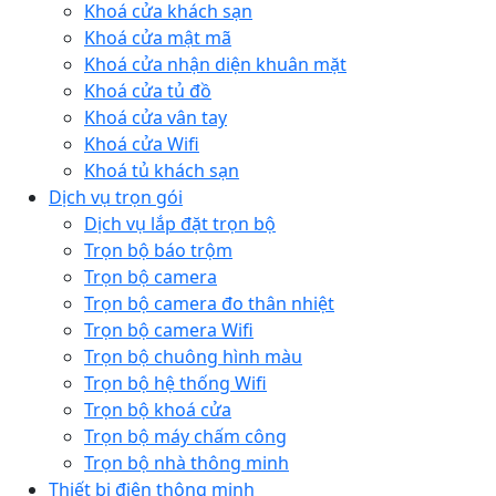
Khoá cửa khách sạn
Khoá cửa mật mã
Khoá cửa nhận diện khuân mặt
Khoá cửa tủ đồ
Khoá cửa vân tay
Khoá cửa Wifi
Khoá tủ khách sạn
Dịch vụ trọn gói
Dịch vụ lắp đặt trọn bộ
Trọn bộ báo trộm
Trọn bộ camera
Trọn bộ camera đo thân nhiệt
Trọn bộ camera Wifi
Trọn bộ chuông hình màu
Trọn bộ hệ thống Wifi
Trọn bộ khoá cửa
Trọn bộ máy chấm công
Trọn bộ nhà thông minh
Thiết bị điện thông minh