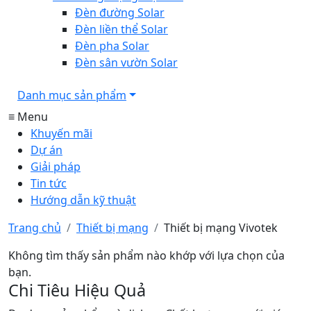
Đèn đường Solar
Đèn liền thể Solar
Đèn pha Solar
Đèn sân vườn Solar
Danh mục sản phẩm
≡ Menu
Khuyến mãi
Dự án
Giải pháp
Tin tức
Hướng dẫn kỹ thuật
Trang chủ
Thiết bị mạng
Thiết bị mạng Vivotek
Không tìm thấy sản phẩm nào khớp với lựa chọn của
bạn.
Chi Tiêu Hiệu Quả