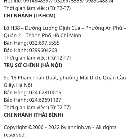
Hotline: 0914348397/ 0326975555/ 0983048814
Thời gian làm việc: (Từ T2-T7)
CHI NHÁNH (TP.HCM)
Lô H38 – Đường Lương Định Của – Phường An Phú –
Quận 2 – Thành Phố Hồ Chí Minh
Bán Hàng: 032.697.5555
Bảo Hành: 0399604268
Thời gian làm việc: (Từ T2-T7)
TRỤ SỞ CHÍNH (HÀ NỘI)
Số 19 Phạm Thận Duật, phường Mai Dịch, Quận Cầu
Giấy, Hà Nội
Bán Hàng: 024.62810015
Bảo Hành: 024.62691127
Thời gian làm việc: (Từ T2-T7)
CHI NHÁNH (THÁI BÌNH)
Copyright ©2006 – 2022 by anninh.vn – All rights
reserved.