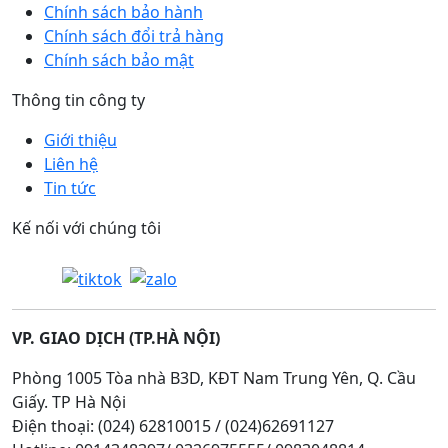
Chính sách bảo hành
Chính sách đổi trả hàng
Chính sách bảo mật
Thông tin công ty
Giới thiệu
Liên hệ
Tin tức
Kế nối với chúng tôi
VP. GIAO DỊCH (TP.HÀ NỘI)
Phòng 1005 Tòa nhà B3D, KĐT Nam Trung Yên, Q. Cầu
Giấy. TP Hà Nội
Điện thoại: (024) 62810015 / (024)62691127