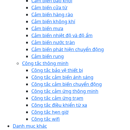
Cảm biến báo khói
Cảm biến cửa từ
Cảm biến hàng rào
Cảm biến không khí
Cảm biến mưa
Cảm biến nhiệt độ và độ ẩm
Cảm biến nước tràn
Cảm biến phát hiện chuyển động
Cảm biến rung
Công tắc thông minh
Công tắc bảo vệ thiết bị
Công tắc cảm biến ánh sáng
Công tắc cảm biến chuyển động
Công tắc cảm ứng thông minh
Công tắc cảm ứng trạm
Công tắc điều khiển từ xa
Công tắc hẹn giờ
Công tắc wifi
Danh mục khác