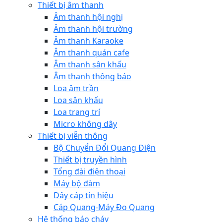
Thiết bị âm thanh
Âm thanh hội nghị
Âm thanh hội trường
Âm thanh Karaoke
Âm thanh quán cafe
Âm thanh sân khấu
Âm thanh thông báo
Loa âm trần
Loa sân khấu
Loa trang trí
Micro không dây
Thiết bị viễn thông
Bộ Chuyển Đổi Quang Điện
Thiết bị truyền hình
Tổng đài điện thoại
Máy bộ đàm
Dây cáp tín hiệu
Cáp Quang-Máy Đo Quang
Hệ thống báo cháy