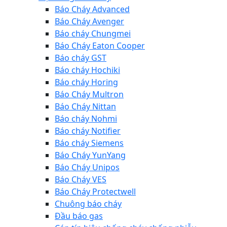
Báo Cháy Advanced
Báo Cháy Avenger
Báo cháy Chungmei
Báo Cháy Eaton Cooper
Báo cháy GST
Báo cháy Hochiki
Báo cháy Horing
Báo Cháy Multron
Báo Cháy Nittan
Báo cháy Nohmi
Báo cháy Notifier
Báo cháy Siemens
Báo Cháy YunYang
Báo Cháy Unipos
Báo Cháy VES
Báo Cháy Protectwell
Chuông báo cháy
Đầu báo gas