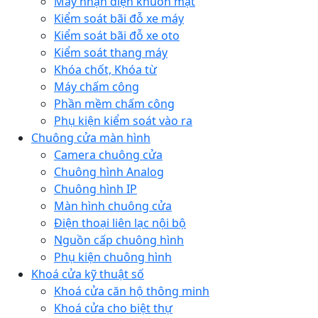
Máy nhận diện khuôn mặt
Kiểm soát bãi đỗ xe máy
Kiểm soát bãi đỗ xe oto
Kiểm soát thang máy
Khóa chốt, Khóa từ
Máy chấm công
Phần mềm chấm công
Phụ kiện kiểm soát vào ra
Chuông cửa màn hình
Camera chuông cửa
Chuông hình Analog
Chuông hình IP
Màn hình chuông cửa
Điện thoại liên lạc nội bộ
Nguồn cấp chuông hình
Phụ kiện chuông hình
Khoá cửa kỹ thuật số
Khoá cửa căn hộ thông minh
Khoá cửa cho biệt thự