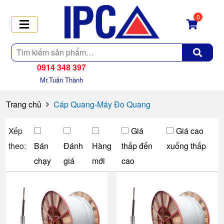
0
Tìm
kiếm
0914 348 397
Mr.Tuấn Thành
Trang chủ
Cáp Quang-Máy Đo Quang
Xếp
Giá
Giá cao
theo:
Bán
Đánh
Hàng
thấp đến
xuống thấp
chạy
giá
mới
cao