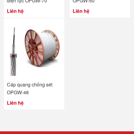
điện lực OPGW-70
OPGW-50
Liên hệ
Liên hệ
Cáp quang chống sét
OPGW-48
Liên hệ