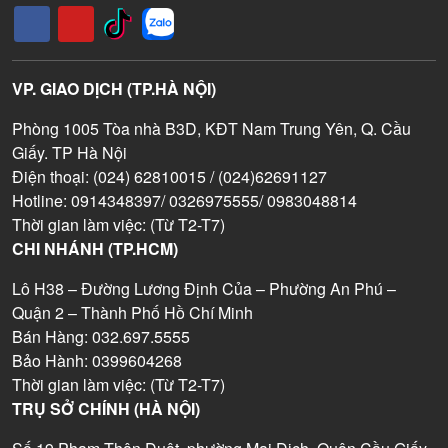
VP. GIAO DỊCH (TP.HÀ NỘI)
Phòng 1005 Tòa nhà B3D, KĐT Nam Trung Yên, Q. Cầu
Giấy. TP Hà Nội
Điện thoại: (024) 62810015 / (024)62691127
Hotline: 0914348397/ 0326975555/ 0983048814
Thời gian làm việc: (Từ T2-T7)
CHI NHÁNH (TP.HCM)
Lô H38 – Đường Lương Định Của – Phường An Phú –
Quận 2 – Thành Phố Hồ Chí Minh
Bán Hàng: 032.697.5555
Bảo Hành: 0399604268
Thời gian làm việc: (Từ T2-T7)
TRỤ SỞ CHÍNH (HÀ NỘI)