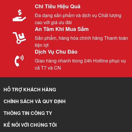
Chi Tiêu Hiệu Quả
Đa dạng sản phẩm và dịch vụ Chất lượng
cao với giá ưu đãi
An Tâm Khi Mua Sắm
Sản phẩm, hàng hóa chính hãng Thanh toán
tiện lợi
Dịch Vụ Chu Đáo
Giao hàng nhanh trong 24h Hotline phục vụ
cả T7 và CN
HỖ TRỢ KHÁCH HÀNG
CHÍNH SÁCH VÀ QUY ĐỊNH
THÔNG TIN CÔNG TY
KẾ NỐI VỚI CHÚNG TÔI