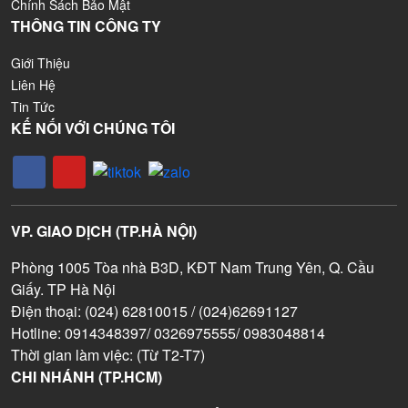
Chính Sách Bảo Mật
THÔNG TIN CÔNG TY
Giới Thiệu
Liên Hệ
Tin Tức
KẾ NỐI VỚI CHÚNG TÔI
VP. GIAO DỊCH (TP.HÀ NỘI)
Phòng 1005 Tòa nhà B3D, KĐT Nam Trung Yên, Q. Cầu
Giấy. TP Hà Nội
Điện thoại: (024) 62810015 / (024)62691127
Hotline: 0914348397/ 0326975555/ 0983048814
Thời gian làm việc: (Từ T2-T7)
CHI NHÁNH (TP.HCM)