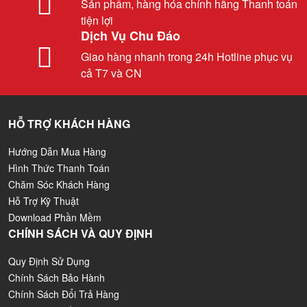
Sản phẩm, hàng hóa chính hãng Thanh toán
tiện lợi
Dịch Vụ Chu Đáo
Giao hàng nhanh trong 24h Hotline phục vụ
cả T7 và CN
HỖ TRỢ KHÁCH HÀNG
Hướng Dẫn Mua Hàng
Hình Thức Thanh Toán
Chăm Sóc Khách Hàng
Hỗ Trợ Kỹ Thuật
Download Phần Mềm
CHÍNH SÁCH VÀ QUY ĐỊNH
Quy Định Sử Dụng
Chính Sách Bảo Hành
Chính Sách Đổi Trả Hàng