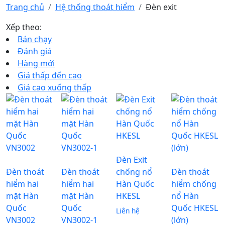
Trang chủ
Hệ thống thoát hiểm
Đèn exit
Xếp theo:
Bán chạy
Đánh giá
Hàng mới
Giá thấp đến cao
Giá cao xuống thấp
Đèn Exit
Đèn thoát
Đèn thoát
chống nổ
Đèn thoát
hiểm hai
hiểm hai
Hàn Quốc
hiểm chống
mặt Hàn
mặt Hàn
HKESL
nổ Hàn
Quốc
Quốc
Quốc HKESL
Liên hệ
VN3002
VN3002-1
(lớn)