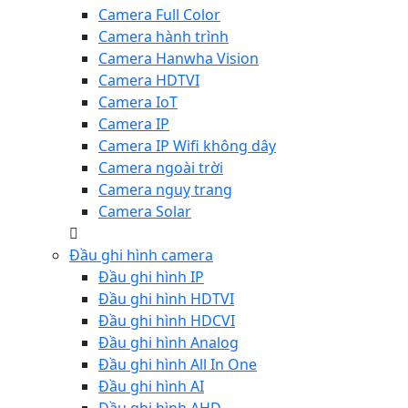
Camera Full Color
Camera hành trình
Camera Hanwha Vision
Camera HDTVI
Camera IoT
Camera IP
Camera IP Wifi không dây
Camera ngoài trời
Camera nguỵ trang
Camera Solar
Đầu ghi hình camera
Đầu ghi hình IP
Đầu ghi hình HDTVI
Đầu ghi hình HDCVI
Đầu ghi hình Analog
Đầu ghi hình All In One
Đầu ghi hình AI