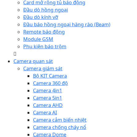
Card mở rộng tủ báo động
Đầu dò hồng ngoại
Đầu dò kính vỡ
Đầu báo hồng ngoại hàng rào (Beam)
Remote báo động
Module GSM
Phụ kiện báo trộm
Camera quan sát
Camera giám sát
Bộ KIT Camera
Camera 360 độ
Camera 4in1
Camera 5in1
Camera AHD
Camera AI
Camera cảm biến nhiệt
Camera chống cháy nổ
Camera Dome