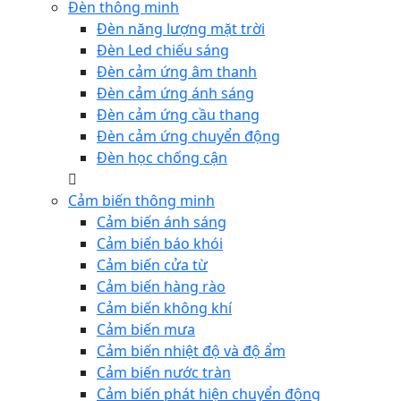
Đèn thông minh
Đèn năng lượng mặt trời
Đèn Led chiếu sáng
Đèn cảm ứng âm thanh
Đèn cảm ứng ánh sáng
Đèn cảm ứng cầu thang
Đèn cảm ứng chuyển động
Đèn học chống cận
Cảm biến thông minh
Cảm biến ánh sáng
Cảm biến báo khói
Cảm biến cửa từ
Cảm biến hàng rào
Cảm biến không khí
Cảm biến mưa
Cảm biến nhiệt độ và độ ẩm
Cảm biến nước tràn
Cảm biến phát hiện chuyển động