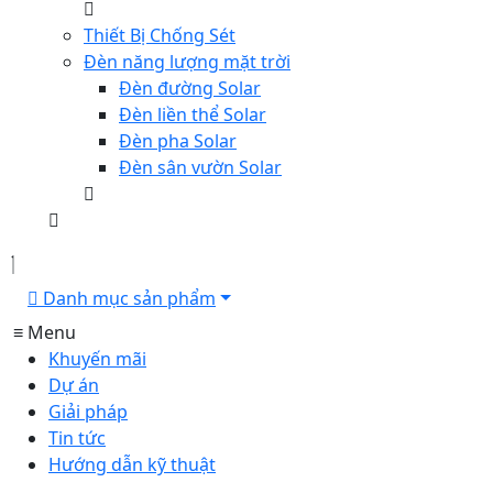
Thiết Bị Chống Sét
Đèn năng lượng mặt trời
Đèn đường Solar
Đèn liền thể Solar
Đèn pha Solar
Đèn sân vườn Solar
Danh mục sản phẩm
≡ Menu
Khuyến mãi
Dự án
Giải pháp
Tin tức
Hướng dẫn kỹ thuật