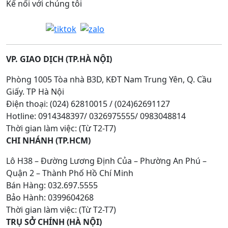
Kế nối với chúng tôi
VP. GIAO DỊCH (TP.HÀ NỘI)
Phòng 1005 Tòa nhà B3D, KĐT Nam Trung Yên, Q. Cầu
Giấy. TP Hà Nội
Điện thoại: (024) 62810015 / (024)62691127
Hotline: 0914348397/ 0326975555/ 0983048814
Thời gian làm việc: (Từ T2-T7)
CHI NHÁNH (TP.HCM)
Lô H38 – Đường Lương Định Của – Phường An Phú –
Quận 2 – Thành Phố Hồ Chí Minh
Bán Hàng: 032.697.5555
Bảo Hành: 0399604268
Thời gian làm việc: (Từ T2-T7)
TRỤ SỞ CHÍNH (HÀ NỘI)