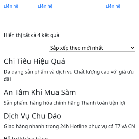
Liên hệ
Liên hệ
Liên hệ
Đã
Hiển thị tất cả 4 kết quả
sắp
xếp
theo
Chi Tiêu Hiệu Quả
mới
Đa dạng sản phẩm và dịch vụ Chất lượng cao với giá ưu
nhất
đãi
An Tâm Khi Mua Sắm
Sản phẩm, hàng hóa chính hãng Thanh toán tiện lợi
Dịch Vụ Chu Đáo
Giao hàng nhanh trong 24h Hotline phục vụ cả T7 và CN
Hỗ trợ khách hàng