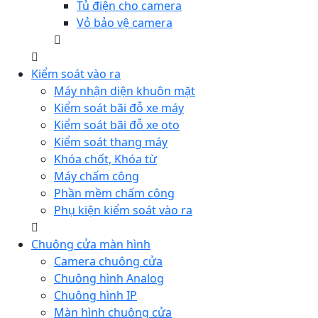
Tủ điện cho camera
Vỏ bảo vệ camera
Kiểm soát vào ra
Máy nhận diện khuôn mặt
Kiểm soát bãi đỗ xe máy
Kiểm soát bãi đỗ xe oto
Kiểm soát thang máy
Khóa chốt, Khóa từ
Máy chấm công
Phần mềm chấm công
Phụ kiện kiểm soát vào ra
Chuông cửa màn hình
Camera chuông cửa
Chuông hình Analog
Chuông hình IP
Màn hình chuông cửa