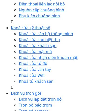
Điện thoại liên lạc nội bộ
Nguồn cấp chuông hình
Phụ kiện chuông hình
Khoá cửa kỹ thuật số
Khoá cửa căn hộ thông minh
Khoá cửa cho biệt thự
Khoá cửa khách sạn
Khoá cửa mật mã
Khoá cửa nhận diện khuân mặt
Khoá cửa tủ đồ
Khoá cửa vân tay
Khoá cửa Wifi
Khoá tủ khách sạn
Dịch vụ trọn gói
Dịch vụ lắp đặt trọn bộ
Trọn bộ báo trộm