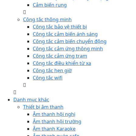
Cảm biến rung
Công tắc thông minh
Công tắc bảo vệ thiết bị
Công tắc cảm biến ánh sáng
Công tắc cảm biến chuyển động
Công tắc cảm ứng thông minh
Công tắc cảm ứng trạm
Công tắc điều khiển từ xa
Công tắc hẹn giờ
Công tắc wifi
Danh mục khác
Thiết bị âm thanh
Âm thanh hội nghị
Âm thanh hội trường
Âm thanh Karaoke