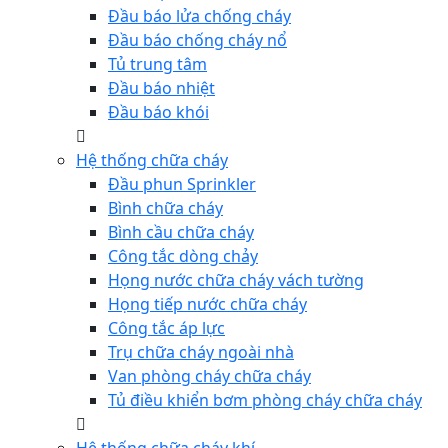
Đầu báo lửa chống cháy
Đầu báo chống cháy nổ
Tủ trung tâm
Đầu báo nhiệt
Đầu báo khói
Hệ thống chữa cháy
Đầu phun Sprinkler
Bình chữa cháy
Bình cầu chữa cháy
Công tắc dòng chảy
Họng nước chữa cháy vách tường
Họng tiếp nước chữa cháy
Công tắc áp lực
Trụ chữa cháy ngoài nhà
Van phòng cháy chữa cháy
Tủ điều khiển bơm phòng cháy chữa cháy