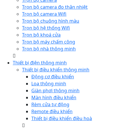
Trọn bộ camera
Trọn bộ camera đo thân nhiệt
Trọn bộ camera Wifi
Trọn bộ chuông hình màu
Trọn bộ hệ thống Wifi
Trọn bộ khoá cửa
Trọn bộ máy chấm công
Trọn bộ nhà thông minh
Thiết bị điện thông minh
Thiết bị điều khiển thông minh
Động cơ điều khiển
Loa thông minh
Giàn phơi thông minh
Màn hình điều khiển
Rèm cửa tự động
Remote điều khiển
Thiết bị điều khiển điều hoà