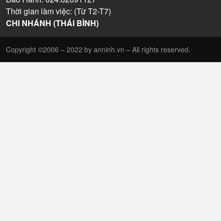
Thời gian làm việc: (Từ T2-T7)
CHI NHÁNH (THÁI BÌNH)
Copyright ©2006 – 2022 by anninh.vn – All rights reserved.