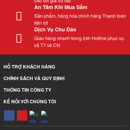
cao với giá ưu đãi
An Tâm Khi Mua Sắm
Sản phẩm, hàng hóa chính hãng Thanh toán
tiện lợi
Dịch Vụ Chu Đáo
Giao hàng nhanh trong 24h Hotline phục vụ
cả T7 và CN
HỖ TRỢ KHÁCH HÀNG
CHÍNH SÁCH VÀ QUY ĐỊNH
THÔNG TIN CÔNG TY
KẾ NỐI VỚI CHÚNG TÔI