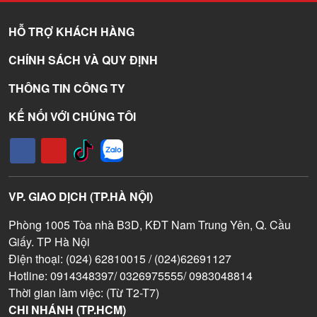
HỖ TRỢ KHÁCH HÀNG
CHÍNH SÁCH VÀ QUY ĐỊNH
THÔNG TIN CÔNG TY
KẾ NỐI VỚI CHÚNG TÔI
VP. GIAO DỊCH (TP.HÀ NỘI)
Phòng 1005 Tòa nhà B3D, KĐT Nam Trung Yên, Q. Cầu
Giấy. TP Hà Nội
Điện thoại: (024) 62810015 / (024)62691127
Hotline: 0914348397/ 0326975555/ 0983048814
Thời gian làm việc: (Từ T2-T7)
CHI NHÁNH (TP.HCM)