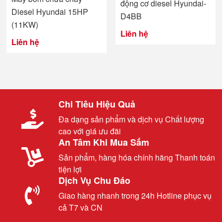
động cơ diesel Hyundai-
Diesel Hyundai 15HP
D4BB
(11KW)
Liên hệ
Liên hệ
Chi Tiêu Hiệu Quả
Đa dạng sản phẩm và dịch vụ Chất lượng
cao với giá ưu đãi
An Tâm Khi Mua Sắm
Sản phẩm, hàng hóa chính hãng Thanh toán
tiện lợi
Dịch Vụ Chu Đáo
Giao hàng nhanh trong 24h Hotline phục vụ
cả T7 và CN