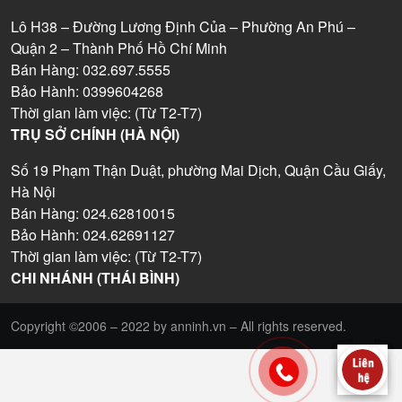
Lô H38 – Đường Lương Định Của – Phường An Phú –
Quận 2 – Thành Phố Hồ Chí Minh
Bán Hàng: 032.697.5555
Bảo Hành: 0399604268
Thời gian làm việc: (Từ T2-T7)
TRỤ SỞ CHÍNH (HÀ NỘI)
Số 19 Phạm Thận Duật, phường Mai Dịch, Quận Cầu Giấy,
Hà Nội
Bán Hàng: 024.62810015
Bảo Hành: 024.62691127
Thời gian làm việc: (Từ T2-T7)
CHI NHÁNH (THÁI BÌNH)
Copyright ©2006 – 2022 by anninh.vn – All rights reserved.