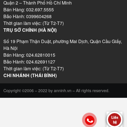
Quận 2 – Thành Phố Hồ Chí Minh
Bán Hàng: 032.697.5555
Bảo Hành: 0399604268
Thời gian làm việc: (Từ T2-T7)
TRỤ SỞ CHÍNH (HÀ NỘI)
Số 19 Phạm Thận Duật, phường Mai Dịch, Quận Cầu Giấy,
Hà Nội
Bán Hàng: 024.62810015
Bảo Hành: 024.62691127
Thời gian làm việc: (Từ T2-T7)
CHI NHÁNH (THÁI BÌNH)
Copyright ©2006 – 2022 by anninh.vn – All rights reserved.