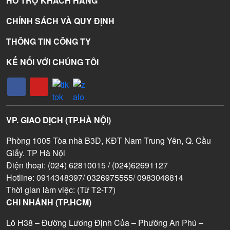
HỖ TRỢ KHÁCH HÀNG
CHÍNH SÁCH VÀ QUY ĐỊNH
THÔNG TIN CÔNG TY
KẾ NỐI VỚI CHÚNG TÔI
VP. GIAO DỊCH (TP.HÀ NỘI)
Phòng 1005 Tòa nhà B3D, KĐT Nam Trung Yên, Q. Cầu
Giấy. TP Hà Nội
Điện thoại: (024) 62810015 / (024)62691127
Hotline: 0914348397/ 0326975555/ 0983048814
Thời gian làm việc: (Từ T2-T7)
CHI NHÁNH (TP.HCM)
Lô H38 – Đường Lương Định Của – Phường An Phú –