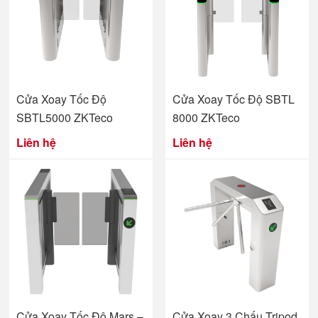
Cửa Xoay Tốc Độ
Cửa Xoay Tốc Độ SBTL
SBTL5000 ZKTeco
8000 ZKTeco
Liên hệ
Liên hệ
Cửa Xoay Tốc Độ Mars –
Cửa Xoay 3 Chấu Tripod