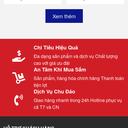
Xem thêm
Chi Tiêu Hiệu Quả
Đa dạng sản phẩm và dịch vụ Chất lượng
cao với giá ưu đãi
An Tâm Khi Mua Sắm
Sản phẩm, hàng hóa chính hãng Thanh toán
tiện lợi
Dịch Vụ Chu Đáo
Giao hàng nhanh trong 24h Hotline phục vụ
cả T7 và CN