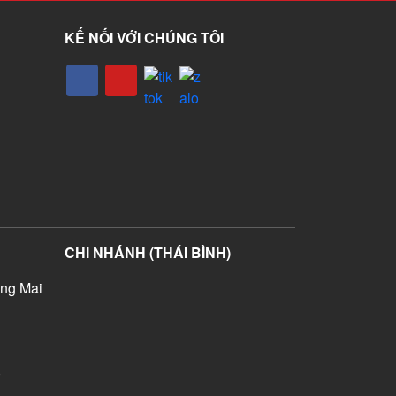
KẾ NỐI VỚI CHÚNG TÔI
CHI NHÁNH (THÁI BÌNH)
ng Mai
)