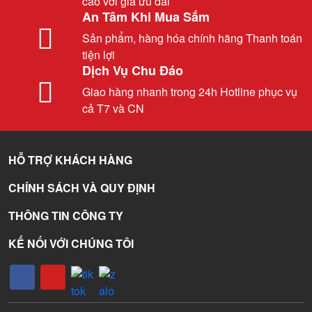
cao với giá ưu đãi
An Tâm Khi Mua Sắm
Sản phẩm, hàng hóa chính hãng Thanh toán
tiện lợi
Dịch Vụ Chu Đáo
Giao hàng nhanh trong 24h Hotline phục vụ
cả T7 và CN
HỖ TRỢ KHÁCH HÀNG
CHÍNH SÁCH VÀ QUY ĐỊNH
THÔNG TIN CÔNG TY
KẾ NỐI VỚI CHÚNG TÔI