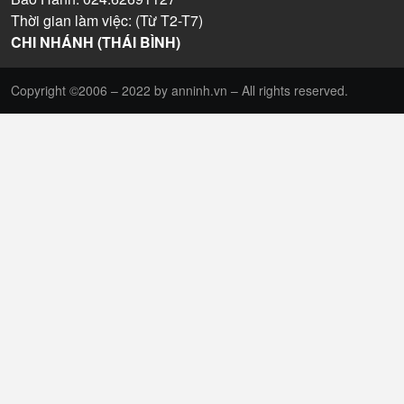
Thời gian làm việc: (Từ T2-T7)
CHI NHÁNH (THÁI BÌNH)
Copyright ©2006 – 2022 by anninh.vn – All rights reserved.