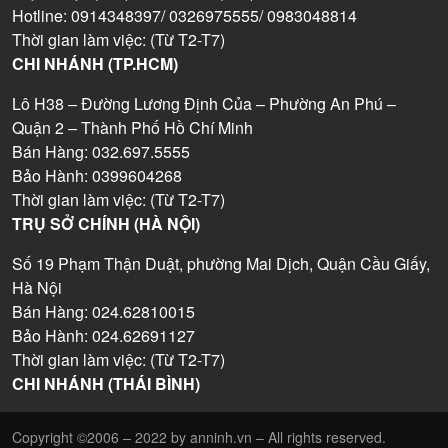
Hotline: 0914348397/ 0326975555/ 0983048814
Thời gian làm việc: (Từ T2-T7)
CHI NHÁNH (TP.HCM)
Lô H38 – Đường Lương Định Của – Phường An Phú –
Quận 2 – Thành Phố Hồ Chí Minh
Bán Hàng: 032.697.5555
Bảo Hành: 0399604268
Thời gian làm việc: (Từ T2-T7)
TRỤ SỞ CHÍNH (HÀ NỘI)
Số 19 Phạm Thận Duật, phường Mai Dịch, Quận Cầu Giấy,
Hà Nội
Bán Hàng: 024.62810015
Bảo Hành: 024.62691127
Thời gian làm việc: (Từ T2-T7)
CHI NHÁNH (THÁI BÌNH)
Copyright ©2006 – 2022 by anninh.vn – All rights reserved.