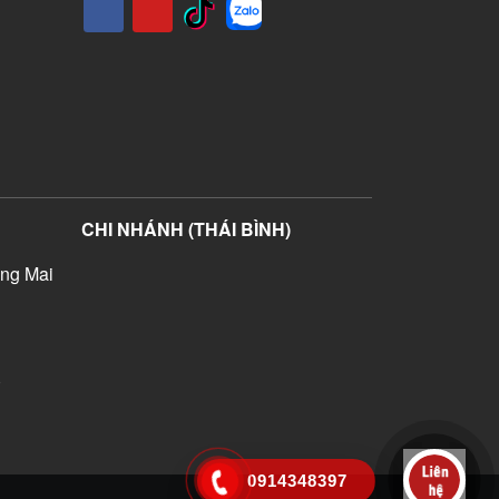
CHI NHÁNH (THÁI BÌNH)
ng Mai
)
0914348397