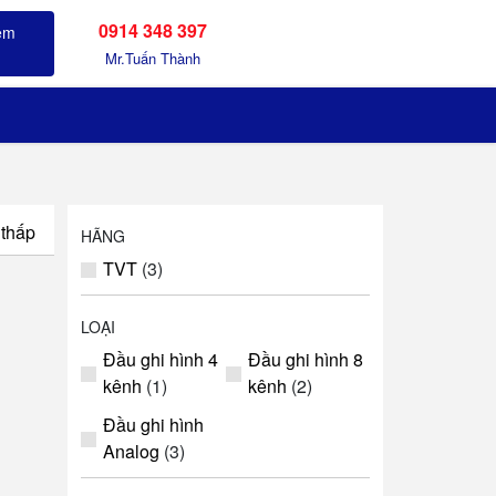
0914 348 397
Sản phẩm đã xem
Mr.Tuấn Thành
 thấp
HÃNG
TVT
(3)
LOẠI
Đầu ghi hình 4
Đầu ghi hình 8
kênh
(1)
kênh
(2)
Đầu ghi hình
Analog
(3)