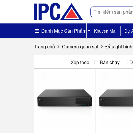
Tìm
kiếm
Danh Mục Sản Phẩm
Khuyến Mãi
Dự 
Trang chủ
Camera quan sát
Đầu ghi hìn
Xếp theo:
Bán chạy
Đ