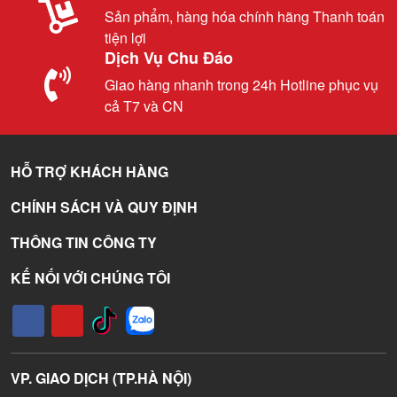
Sản phẩm, hàng hóa chính hãng Thanh toán
tiện lợi
Dịch Vụ Chu Đáo
Giao hàng nhanh trong 24h Hotline phục vụ
cả T7 và CN
HỖ TRỢ KHÁCH HÀNG
CHÍNH SÁCH VÀ QUY ĐỊNH
THÔNG TIN CÔNG TY
KẾ NỐI VỚI CHÚNG TÔI
VP. GIAO DỊCH (TP.HÀ NỘI)