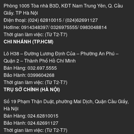
Phòng 1005 Tòa nhà B3D, KĐT Nam Trung Yên, Q. Cầu
Giấy. TP Hà Nội
Điện thoại: (024) 62810015 / (024)62691127
Hotline: 0914348397/ 0326975555/ 0983048814
Thời gian làm việc: (Từ T2-T7)
CHI NHÁNH (TP.HCM)
Lô H38 – Đường Lương Định Của – Phường An Phú –
Quận 2 – Thành Phố Hồ Chí Minh
Bán Hàng: 032.697.5555
Bảo Hành: 0399604268
Thời gian làm việc: (Từ T2-T7)
TRỤ SỞ CHÍNH (HÀ NỘI)
Số 19 Phạm Thận Duật, phường Mai Dịch, Quận Cầu Giấy,
Hà Nội
Bán Hàng: 024.62810015
Bảo Hành: 024.62691127
Thời gian làm việc: (Từ T2-T7)