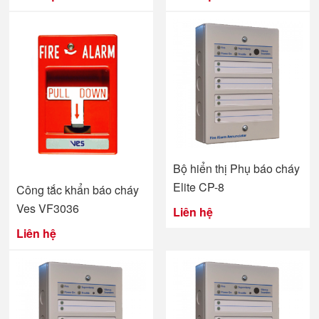
Bộ hiển thị Phụ báo cháy
Elite CP-8
Công tắc khẩn báo cháy
Ves VF3036
Liên hệ
Liên hệ