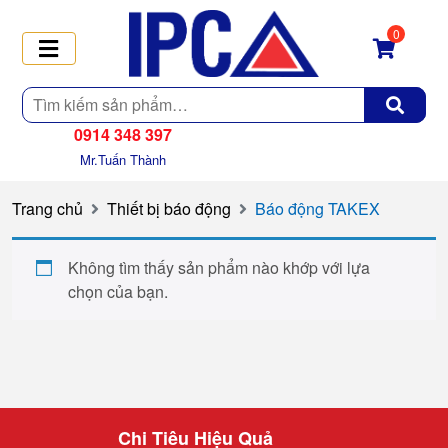
0
Tìm
kiếm
0914 348 397
Mr.Tuấn Thành
Trang chủ
Thiết bị báo động
Báo động TAKEX
Không tìm thấy sản phẩm nào khớp với lựa
chọn của bạn.
Chi Tiêu Hiệu Quả