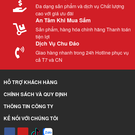
Đa dạng sản phẩm và dịch vụ Chất lượng
cao với giá ưu đãi
An Tâm Khi Mua Sắm
Sản phẩm, hàng hóa chính hãng Thanh toán
tiện lợi
Dịch Vụ Chu Đáo
Giao hàng nhanh trong 24h Hotline phục vụ
cả T7 và CN
HỖ TRỢ KHÁCH HÀNG
CHÍNH SÁCH VÀ QUY ĐỊNH
THÔNG TIN CÔNG TY
KẾ NỐI VỚI CHÚNG TÔI