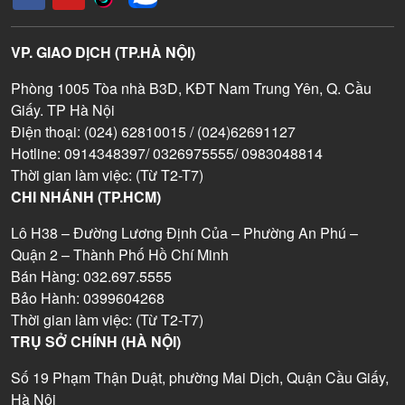
VP. GIAO DỊCH (TP.HÀ NỘI)
Phòng 1005 Tòa nhà B3D, KĐT Nam Trung Yên, Q. Cầu
Giấy. TP Hà Nội
Điện thoại: (024) 62810015 / (024)62691127
Hotline: 0914348397/ 0326975555/ 0983048814
Thời gian làm việc: (Từ T2-T7)
CHI NHÁNH (TP.HCM)
Lô H38 – Đường Lương Định Của – Phường An Phú –
Quận 2 – Thành Phố Hồ Chí Minh
Bán Hàng: 032.697.5555
Bảo Hành: 0399604268
Thời gian làm việc: (Từ T2-T7)
TRỤ SỞ CHÍNH (HÀ NỘI)
Số 19 Phạm Thận Duật, phường Mai Dịch, Quận Cầu Giấy,
Hà Nội