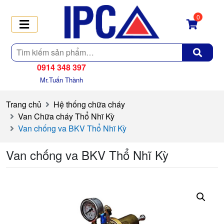
0
Tìm
kiếm
0914 348 397
Mr.Tuấn Thành
Trang chủ
Hệ thống chữa cháy
Van Chữa cháy Thổ Nhĩ Kỳ
Van chống va BKV Thổ Nhĩ Kỳ
Van chống va BKV Thổ Nhĩ Kỳ