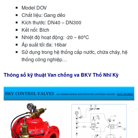
Model DOV
Chất liệu: Gang dẻo
Kích thước: DN40 – DN300
Kết nối: Bích
Nhiệt độ hoạt động: -20 ~ 80ºC
Áp suất tối đa: 16bar
Sử dụng trong hệ thống cấp nước, chữa cháy, hệ
thống công nghiệp…
Thông số kỹ thuật Van chống va BKV Thổ Nhĩ Kỳ