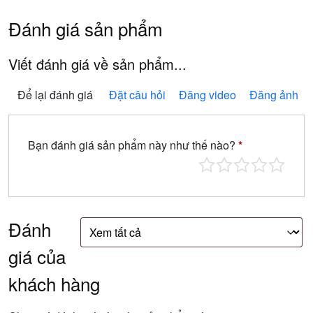
Đánh giá sản phẩm
Viết đánh giá về sản phẩm...
Để lại đánh giá
Đặt câu hỏi
Đăng video
Đăng ảnh
Bạn đánh giá sản phẩm này như thế nào?
*
Đánh
giá của
khách hàng