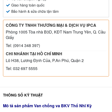
Giao hàng toàn quốc
Bảo hành & sửa chữa tận tâm
CÔNG TY TNHH THƯƠNG MẠI & DỊCH VỤ IPCA
Phòng 1005 Tòa nhà B3D, KĐT Nam Trung Yên, Q. Cầu
Giấy
Tel: (0914 348 397)
CHI NHÁNH TẠI HỒ CHÍ MINH
Lô H38, Lương Định Của, P.An Phú, Quận 2
Tel: 032 697 5555
THÔNG SỐ KỸ THUẬT
Mô tả sản phẩm Van chống va BKV Thổ Nhĩ Kỳ