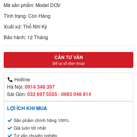
Mã sản phẩm: Model DOV
Tình trạng: Còn Hàng
Xuất xứ: Thổ Nhĩ Kỳ
Bảo hành: 12 Tháng
CẦN TƯ VẤN
Để lại số điện thoại
Hotline
Hà Nội:
0914 348 397
Sài Gòn:
032 697 5555
-
0983 048 814
LỢI ÍCH KHI MUA
Sản phẩm chính hãng 100%
Giá luôn tốt nhất
Tư vấn chuyên nghiệp