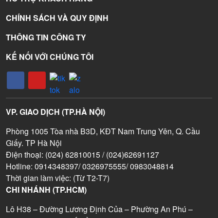
CHÍNH SÁCH VÀ QUY ĐỊNH
THÔNG TIN CÔNG TY
KẾ NỐI VỚI CHÚNG TÔI
VP. GIAO DỊCH (TP.HÀ NỘI)
Phòng 1005 Tòa nhà B3D, KĐT Nam Trung Yên, Q. Cầu
Giấy. TP Hà Nội
Điện thoại: (024) 62810015 / (024)62691127
Hotline: 0914348397/ 0326975555/ 0983048814
Thời gian làm việc: (Từ T2-T7)
CHI NHÁNH (TP.HCM)
Lô H38 – Đường Lương Định Của – Phường An Phú –