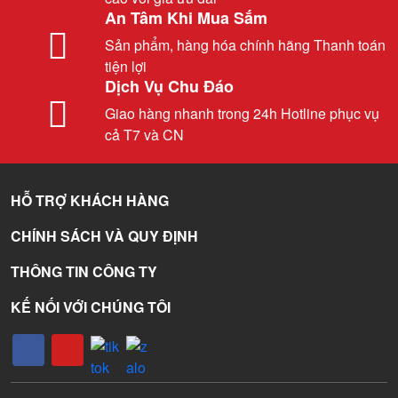
An Tâm Khi Mua Sắm
Sản phẩm, hàng hóa chính hãng Thanh toán
tiện lợi
Dịch Vụ Chu Đáo
Giao hàng nhanh trong 24h Hotline phục vụ
cả T7 và CN
HỖ TRỢ KHÁCH HÀNG
CHÍNH SÁCH VÀ QUY ĐỊNH
THÔNG TIN CÔNG TY
KẾ NỐI VỚI CHÚNG TÔI