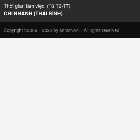
Thời gian làm việc: (Từ T2-T7)
CHI NHÁNH (THÁI BÌNH)
Copyright ©2006 – 2022 by anninh.vn – All rights reserved.