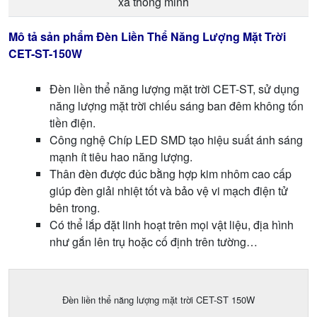
xa thông minh
Mô tả sản phẩm Đèn Liền Thể Năng Lượng Mặt Trời
CET-ST-150W
Đèn liền thể năng lượng mặt trời CET-ST, sử dụng
năng lượng mặt trời chiếu sáng ban đêm không tốn
tiền điện.
Công nghệ Chíp LED SMD tạo hiệu suất ánh sáng
mạnh ít tiêu hao năng lượng.
Thân đèn được đúc bằng hợp kim nhôm cao cấp
giúp đèn giải nhiệt tốt và bảo vệ vi mạch điện tử
bên trong.
Có thể lắp đặt linh hoạt trên mọi vật liệu, địa hình
như gắn lên trụ hoặc cố định trên tường…
Đèn liền thể năng lượng mặt trời CET-ST 150W