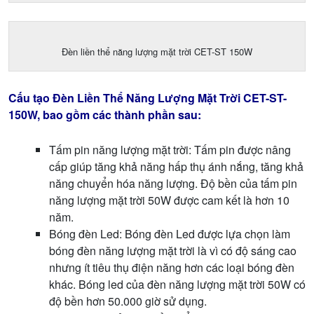
Đèn liền thể năng lượng mặt trời CET-ST 150W
Cấu tạo Đèn Liền Thể Năng Lượng Mặt Trời CET-ST-
150W, bao gồm các thành phần sau:
Tấm pin năng lượng mặt trời: Tấm pin được nâng
cấp giúp tăng khả năng hấp thụ ánh nắng, tăng khả
năng chuyển hóa năng lượng. Độ bền của tấm pin
năng lượng mặt trời 50W được cam kết là hơn 10
năm.
Bóng đèn Led: Bóng đèn Led được lựa chọn làm
bóng đèn năng lượng mặt trời là vì có độ sáng cao
nhưng ít tiêu thụ điện năng hơn các loại bóng đèn
khác. Bóng led của đèn năng lượng mặt trời 50W có
độ bền hơn 50.000 giờ sử dụng.