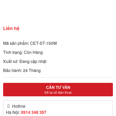
Liên hệ
Mã sản phẩm: CET-ST-150W
Tình trạng: Còn Hàng
Xuất xứ: Đang cập nhật
Bảo hành: 24 Tháng
CẦN TƯ VẤN
Để lại số điện thoại
Hotline
Hà Nội:
0914 348 397