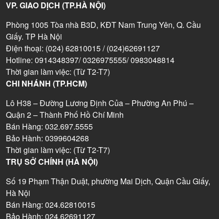
VP. GIAO DỊCH (TP.HÀ NỘI)
Phòng 1005 Tòa nhà B3D, KĐT Nam Trung Yên, Q. Cầu
Giấy. TP Hà Nội
Điện thoại: (024) 62810015 / (024)62691127
Hotline: 0914348397/ 0326975555/ 0983048814
Thời gian làm việc: (Từ T2-T7)
CHI NHÁNH (TP.HCM)
Lô H38 – Đường Lương Định Của – Phường An Phú –
Quận 2 – Thành Phố Hồ Chí Minh
Bán Hàng: 032.697.5555
Bảo Hành: 0399604268
Thời gian làm việc: (Từ T2-T7)
TRỤ SỞ CHÍNH (HÀ NỘI)
Số 19 Phạm Thận Duật, phường Mai Dịch, Quận Cầu Giấy,
Hà Nội
Bán Hàng: 024.62810015
Bảo Hành: 024.62691127