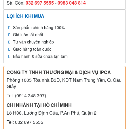
Sài Gòn:
032 697 5555
-
0983 048 814
LỢI ÍCH KHI MUA
Sản phẩm chính hãng 100%
Giá luôn tốt nhất
Tư vấn chuyên nghiệp
Giao hàng toàn quốc
Bảo hành & sửa chữa tận tâm
CÔNG TY TNHH THƯƠNG MẠI & DỊCH VỤ IPCA
Phòng 1005 Tòa nhà B3D, KĐT Nam Trung Yên, Q. Cầu
Giấy
Tel: (0914 348 397)
CHI NHÁNH TẠI HỒ CHÍ MINH
Lô H38, Lương Định Của, P.An Phú, Quận 2
Tel: 032 697 5555