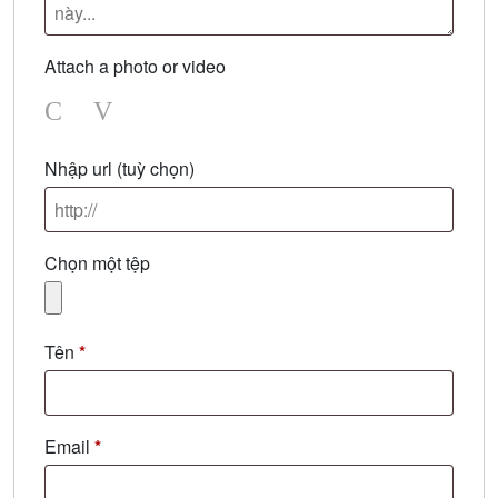
Attach a photo or video
Photo
Video
Nhập url
(tuỳ chọn)
Chọn một tệp
Tên
*
Email
*