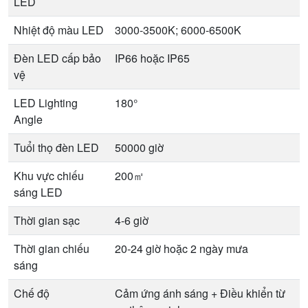
LED
Nhiệt độ màu LED
3000-3500K; 6000-6500K
Đèn LED cấp bảo
IP66 hoặc IP65
vệ
LED Lighting
180°
Angle
Tuổi thọ đèn LED
50000 giờ
Khu vực chiếu
200㎡
sáng LED
Thời gian sạc
4-6 giờ
Thời gian chiếu
20-24 giờ hoặc 2 ngày mưa
sáng
Chế độ
Cảm ứng ánh sáng + Điều khiển từ