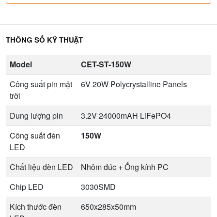
THÔNG SỐ KỸ THUẬT
Model
CET-ST-150W
Công suất pin mặt
6V 20W Polycrystalline Panels
trời
Dung lượng pin
3.2V 24000mAH LiFePO4
Công suất đèn
150W
LED
Chất liệu đèn LED
Nhôm đúc + Ống kính PC
Chip LED
3030SMD
Kích thước đèn
650x285x50mm