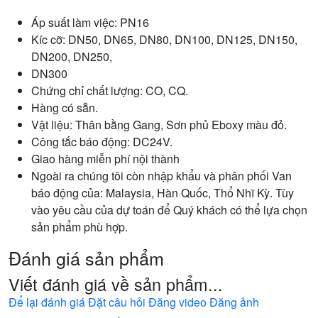
Áp suất làm việc: PN16
Kíc cỡ: DN50, DN65, DN80, DN100, DN125, DN150,
DN200, DN250,
DN300
Chứng chỉ chất lượng: CO, CQ.
Hàng có sẵn.
Vật liệu: Thân bằng Gang, Sơn phủ Eboxy màu đỏ.
Công tắc báo động: DC24V.
Giao hàng miễn phí nội thành
Ngoài ra chúng tôi còn nhập khẩu và phân phối Van
báo động của: Malaysia, Hàn Quốc, Thổ Nhĩ Kỳ. Tùy
vào yêu cầu của dự toán để Quý khách có thể lựa chọn
sản phẩm phù hợp.
Đánh giá sản phẩm
Viết đánh giá về sản phẩm...
Để lại đánh giá
Đặt câu hỏi
Đăng video
Đăng ảnh