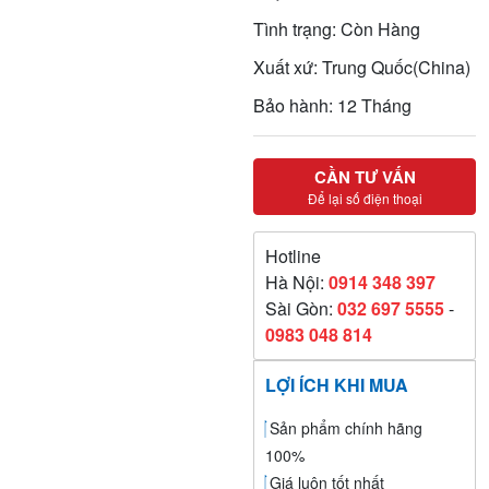
Tình trạng: Còn Hàng
Xuất xứ: Trung Quốc(China)
Bảo hành: 12 Tháng
CẦN TƯ VẤN
Để lại số điện thoại
Hotline
Hà Nội:
0914 348 397
Sài Gòn:
032 697 5555
-
0983 048 814
LỢI ÍCH KHI MUA
Sản phẩm chính hãng
100%
Giá luôn tốt nhất