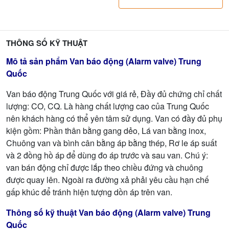
THÔNG SỐ KỸ THUẬT
Mô tả sản phẩm Van báo động (Alarm valve) Trung
Quốc
Van báo động Trung Quốc với giá rẻ, Đầy đủ chứng chỉ chất
lượng: CO, CQ. Là hàng chất lượng cao của Trung Quốc
nên khách hàng có thể yên tâm sử dụng. Van có đầy đủ phụ
kiện gồm: Phần thân bằng gang dẻo, Lá van bằng inox,
Chuông van và bình cân bằng áp bằng thép, Rơ le áp suất
và 2 đồng hồ áp để dùng đo áp trước và sau van. Chú ý:
van bán động chỉ được lắp theo chiều đứng và chuông
được quay lên. Ngoài ra đường xả phải yêu cầu hạn chế
gấp khúc để tránh hiện tượng dồn áp trên van.
Thông số kỹ thuật Van báo động (Alarm valve) Trung
Quốc