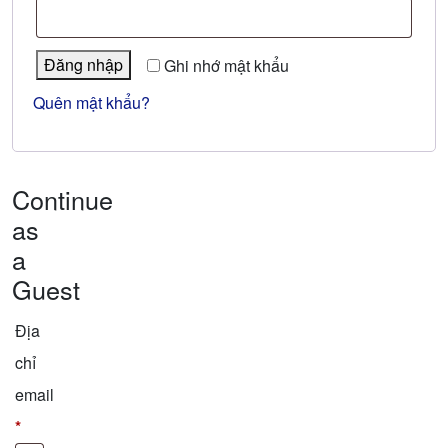
buộc
Đăng nhập
Ghi nhớ mật khẩu
Quên mật khẩu?
Continue
as
a
Guest
Địa
chỉ
email
*