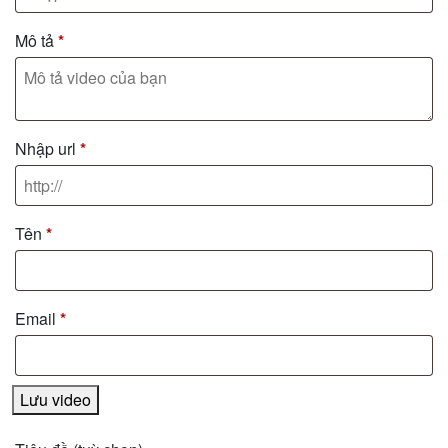
Mô tả
*
Nhập url
*
Tên
*
Email
*
Lưu video