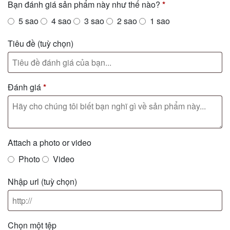
Bạn đánh giá sản phẩm này như thế nào?
*
5 sao
4 sao
3 sao
2 sao
1 sao
Tiêu đề
(tuỳ chọn)
Đánh giá
*
Attach a photo or video
Photo
Video
Nhập url
(tuỳ chọn)
Chọn một tệp