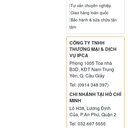
Tư vấn chuyên nghiệp
Giao hàng toàn quốc
Bảo hành & sửa chữa tận
tâm
CÔNG TY TNHH
THƯƠNG MẠI & DỊCH
VỤ IPCA
Phòng 1005 Tòa nhà
B3D, KĐT Nam Trung
Yên, Q. Cầu Giấy
Tel: (0914 348 397)
CHI NHÁNH TẠI HỒ CHÍ
MINH
Lô H38, Lương Định
Của, P.An Phú, Quận 2
Tel: 032 697 5555