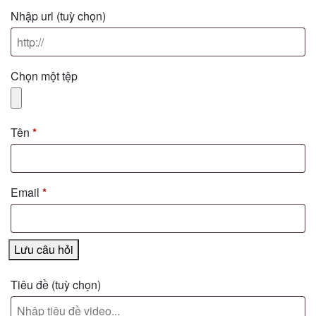
Nhập url
(tuỳ chọn)
Chọn một tệp
Tên
*
Email
*
Lưu câu hỏi
Tiêu đề
(tuỳ chọn)