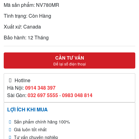
Mã sản phẩm: NV780MR
Tình trạng: Còn Hàng
Xuất xứ: Canada
Bảo hành: 12 Tháng
CẦN TƯ VẤN
Để lại số điện thoại
Hotline
Hà Nội:
0914 348 397
Sài Gòn:
032 697 5555
-
0983 048 814
LỢI ÍCH KHI MUA
Sản phẩm chính hãng 100%
Giá luôn tốt nhất
Tư vấn chuyên nghiệp