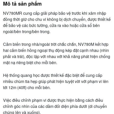
Mô tả sản phẩm
NV780MR cung cấp giải pháp bảo vệ trước khi xâm nhập
đồng thời giữ cho chu vi không bị dịch chuyển, được thiết kế
để bảo vệ các bức tường, cửa ra vào hoặc cửa sổ bên
ngoài/bên trong/bên trong.
Cảm biến trong nhà/ngoài trời chắc chắn, NV780M kết hợp
hai cảm biến hồng ngoại thụ động kép đặt cạnh nhau (nhìn
phải và trái), độc lập với nhau với khả năng phát hiện chống
mặt nạ riêng biệt cho mỗi bên.
Hệ thống quang học được thiết kế đặc biệt để cung cấp
nhiều chùm tia hẹp giúp phát hiện tuyệt vời với phạm vi lên
tới 12m (40ft) cho mỗi bên.
Việc điều chỉnh phạm vi được thực hiện bằng cách điều
chỉnh góc nhìn của các dầm đối diện phía dưới (di chuyển
chúng lên và xuống).