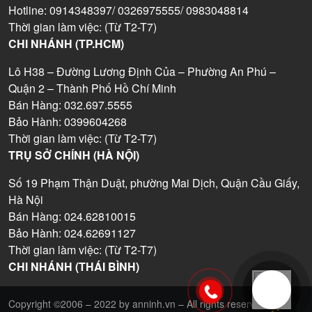
Hotline: 0914348397/ 0326975555/ 0983048814
Thời gian làm việc: (Từ T2-T7)
CHI NHÁNH (TP.HCM)
Lô H38 – Đường Lương Định Của – Phường An Phú –
Quận 2 – Thành Phố Hồ Chí Minh
Bán Hàng: 032.697.5555
Bảo Hành: 0399604268
Thời gian làm việc: (Từ T2-T7)
TRỤ SỞ CHÍNH (HÀ NỘI)
Số 19 Phạm Thận Duật, phường Mai Dịch, Quận Cầu Giấy,
Hà Nội
Bán Hàng: 024.62810015
Bảo Hành: 024.62691127
Thời gian làm việc: (Từ T2-T7)
CHI NHÁNH (THÁI BÌNH)
Copyright ©2006 – 2022 by anninh.vn – All rights reserved.