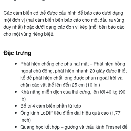
Các cảm biến có thể được cấu hình để báo cáo dưới dạng
một đơn vị (hai cảm biến bên báo cáo cho một đầu ra vùng
duy nhất) hoặc dưới dạng các đơn vị kép (mỗi bên báo cáo
cho một vùng riêng biệt).
Đặc trưng
Phát hiện chống che phủ hai mặt – Phát hiện hồng
ngoại chủ động, phát hiện nhanh 20 giây được thiết
kế để phát hiện chất lỏng được phun ngoài trời và
chặn các vật thể lên đến 25 cm (10 in.)
Khả năng miễn dịch của thú cưng, lên tới 40 kg (90
lb)
Bố trí 4 cảm biến phần tử kép
Ống kính LoDiff tiêu điểm dài hiệu quả cao (1,77
inch)
Quang học kết hợp – gương và thấu kính Fresnel để