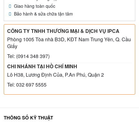
Giao hàng toàn quốc
Bảo hành & sửa chữa tận tâm
CÔNG TY TNHH THƯƠNG MẠI & DỊCH VỤ IPCA
Phòng 1005 Tòa nhà B3D, KĐT Nam Trung Yên, Q. Cầu
Giấy
Tel: (0914 348 397)
CHI NHÁNH TẠI HỒ CHÍ MINH
Lô H38, Lương Định Của, P.An Phú, Quận 2
Tel: 032 697 5555
THÔNG SỐ KỸ THUẬT