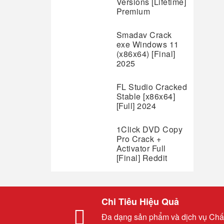
Versions [Lifetime]
Premium
Smadav Crack
exe Windows 11
(x86x64) [Final]
2025
FL Studio Cracked
Stable [x86x64]
[Full] 2024
1Click DVD Copy
Pro Crack +
Activator Full
[Final] Reddit
Chi Tiêu Hiệu Quả
Đa dạng sản phẩm và dịch vụ Chấ