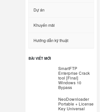
Dự án
Khuyến mãi
Hướng dẫn kỹ thuật
BÀI VIẾT MỚI
SmartFTP
Enterprise Crack
tool [Final]
Windows 10
Bypass
NeoDownloader
Portable + License
Key Universal