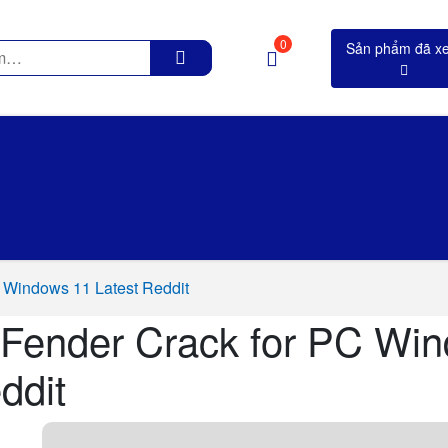
0
 Windows 11 Latest Reddit
Fender Crack for PC Win
ddit