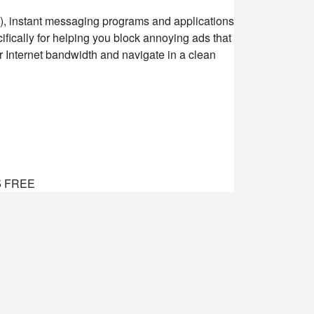
E), instant messaging programs and applications
cifically for helping you block annoying ads that
r Internet bandwidth and navigate in a clean
25 FREE