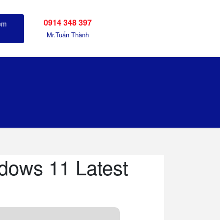
0914 348 397
Sản phẩm đã xem
Mr.Tuấn Thành
dows 11 Latest