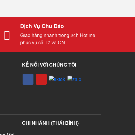
Dịch Vụ Chu Đáo
Giao hàng nhanh trong 24h Hotline
phục vụ cả T7 và CN
KẾ NỐI VỚI CHÚNG TÔI
CHI NHÁNH (THÁI BÌNH)
ng Mai