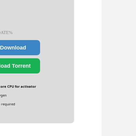
ATE%
 Download
oad Torrent
ore CPU for activator
ygen
 required