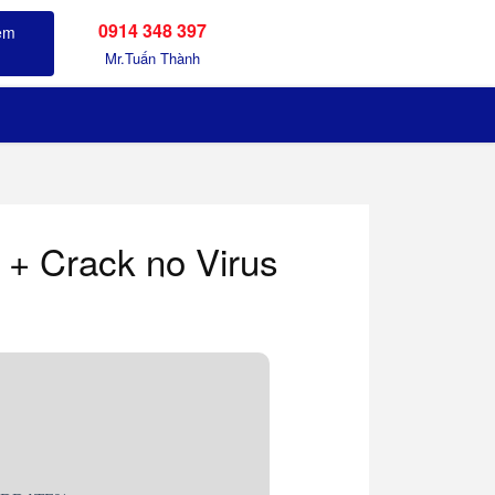
0914 348 397
Sản phẩm đã xem
Mr.Tuấn Thành
 + Crack no Virus