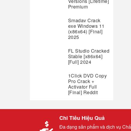
Versions [Lifetime]
Premium
Smadav Crack
exe Windows 11
(x86x64) [Final]
2025
FL Studio Cracked
Stable [x86x64]
[Full] 2024
1Click DVD Copy
Pro Crack +
Activator Full
[Final] Reddit
Chi Tiêu Hiệu Quả
Đa dạng sản phẩm và dịch vụ Chấ