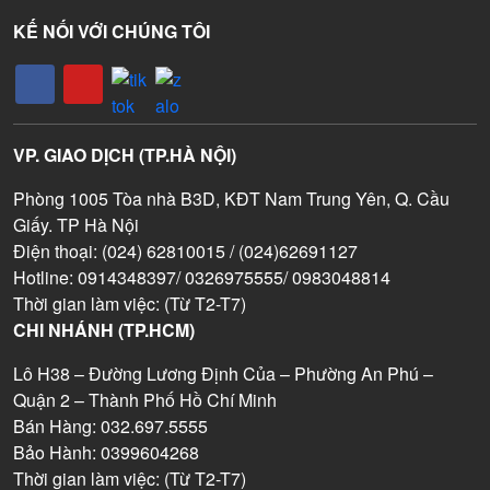
KẾ NỐI VỚI CHÚNG TÔI
VP. GIAO DỊCH (TP.HÀ NỘI)
Phòng 1005 Tòa nhà B3D, KĐT Nam Trung Yên, Q. Cầu
Giấy. TP Hà Nội
Điện thoại: (024) 62810015 / (024)62691127
Hotline: 0914348397/ 0326975555/ 0983048814
Thời gian làm việc: (Từ T2-T7)
CHI NHÁNH (TP.HCM)
Lô H38 – Đường Lương Định Của – Phường An Phú –
Quận 2 – Thành Phố Hồ Chí Minh
Bán Hàng: 032.697.5555
Bảo Hành: 0399604268
Thời gian làm việc: (Từ T2-T7)