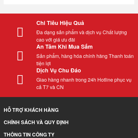
Chi Tiêu Hiệu Quả
Đa dạng sản phẩm và dịch vụ Chất lượng
cao với giá ưu đãi
An Tâm Khi Mua Sắm
Sản phẩm, hàng hóa chính hãng Thanh toán
tiện lợi
Dịch Vụ Chu Đáo
Giao hàng nhanh trong 24h Hotline phục vụ
cả T7 và CN
HỖ TRỢ KHÁCH HÀNG
CHÍNH SÁCH VÀ QUY ĐỊNH
THÔNG TIN CÔNG TY