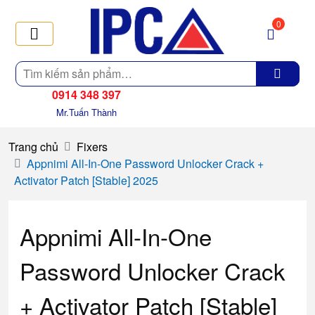
0
Tìm
kiếm
0914 348 397
Mr.Tuấn Thành
Trang chủ
Fixers
Appnimi All-In-One Password Unlocker Crack +
Activator Patch [Stable] 2025
Appnimi All-In-One
Password Unlocker Crack
+ Activator Patch [Stable]