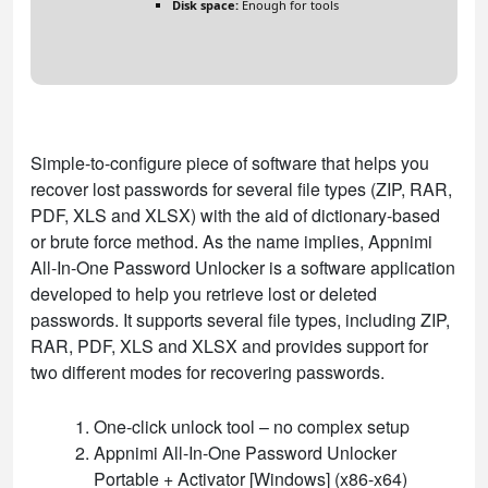
Disk space:
Enough for tools
Simple-to-configure piece of software that helps you
recover lost passwords for several file types (ZIP, RAR,
PDF, XLS and XLSX) with the aid of dictionary-based
or brute force method. As the name implies, Appnimi
All-In-One Password Unlocker is a software application
developed to help you retrieve lost or deleted
passwords. It supports several file types, including ZIP,
RAR, PDF, XLS and XLSX and provides support for
two different modes for recovering passwords.
One-click unlock tool – no complex setup
Appnimi All-In-One Password Unlocker
Portable + Activator [Windows] (x86-x64)