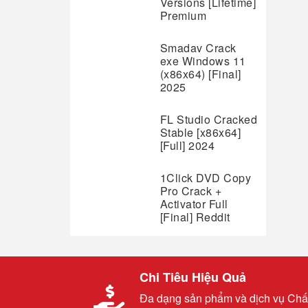
Versions [Lifetime]
Premium
Smadav Crack
exe Windows 11
(x86x64) [Final]
2025
FL Studio Cracked
Stable [x86x64]
[Full] 2024
1Click DVD Copy
Pro Crack +
Activator Full
[Final] Reddit
Chi Tiêu Hiệu Quả
Đa dạng sản phẩm và dịch vụ Chấ