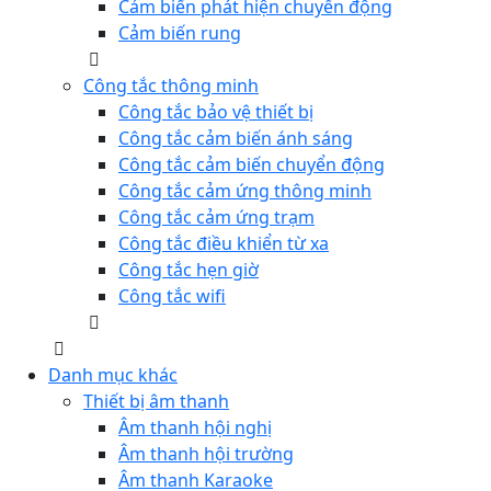
Cảm biến phát hiện chuyển động
Cảm biến rung
Công tắc thông minh
Công tắc bảo vệ thiết bị
Công tắc cảm biến ánh sáng
Công tắc cảm biến chuyển động
Công tắc cảm ứng thông minh
Công tắc cảm ứng trạm
Công tắc điều khiển từ xa
Công tắc hẹn giờ
Công tắc wifi
Danh mục khác
Thiết bị âm thanh
Âm thanh hội nghị
Âm thanh hội trường
Âm thanh Karaoke