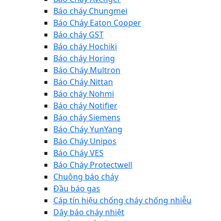
Báo cháy Chungmei
Báo Cháy Eaton Cooper
Báo cháy GST
Báo cháy Hochiki
Báo cháy Horing
Báo Cháy Multron
Báo Cháy Nittan
Báo cháy Nohmi
Báo cháy Notifier
Báo cháy Siemens
Báo Cháy YunYang
Báo Cháy Unipos
Báo Cháy VES
Báo Cháy Protectwell
Chuông báo cháy
Đầu báo gas
Cáp tín hiệu chống cháy chống nhiễu
Dây báo cháy nhiệt