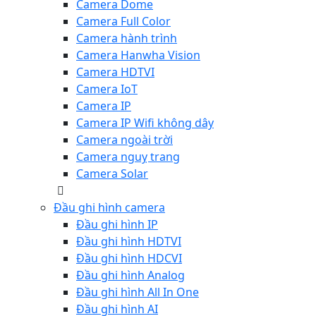
Camera Dome
Camera Full Color
Camera hành trình
Camera Hanwha Vision
Camera HDTVI
Camera IoT
Camera IP
Camera IP Wifi không dây
Camera ngoài trời
Camera nguỵ trang
Camera Solar
Đầu ghi hình camera
Đầu ghi hình IP
Đầu ghi hình HDTVI
Đầu ghi hình HDCVI
Đầu ghi hình Analog
Đầu ghi hình All In One
Đầu ghi hình AI