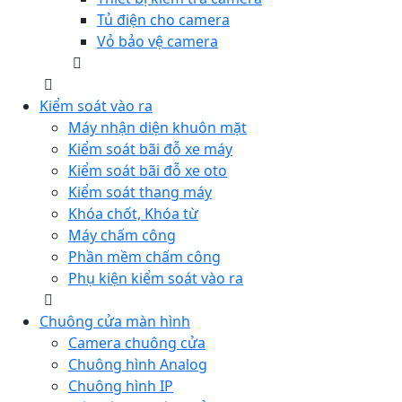
Tủ điện cho camera
Vỏ bảo vệ camera
Kiểm soát vào ra
Máy nhận diện khuôn mặt
Kiểm soát bãi đỗ xe máy
Kiểm soát bãi đỗ xe oto
Kiểm soát thang máy
Khóa chốt, Khóa từ
Máy chấm công
Phần mềm chấm công
Phụ kiện kiểm soát vào ra
Chuông cửa màn hình
Camera chuông cửa
Chuông hình Analog
Chuông hình IP