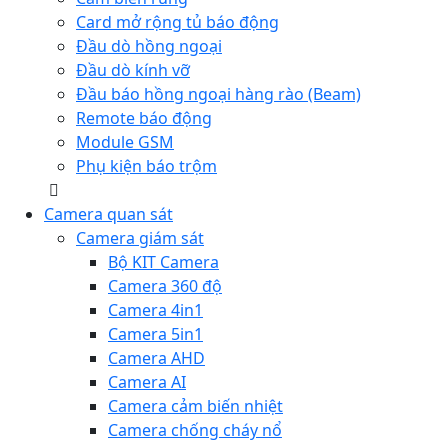
Card mở rộng tủ báo động
Đầu dò hồng ngoại
Đầu dò kính vỡ
Đầu báo hồng ngoại hàng rào (Beam)
Remote báo động
Module GSM
Phụ kiện báo trộm
Camera quan sát
Camera giám sát
Bộ KIT Camera
Camera 360 độ
Camera 4in1
Camera 5in1
Camera AHD
Camera AI
Camera cảm biến nhiệt
Camera chống cháy nổ