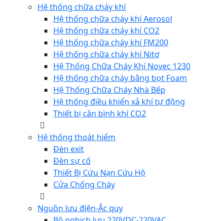
Hệ thống chữa cháy khí
Hệ thống chữa cháy khí Aerosol
Hệ thống chữa cháy khí CO2
Hệ thống chữa cháy khí FM200
Hệ thống chữa cháy khí Nitơ
Hệ Thống Chữa Cháy Khí Novec 1230
Hệ thống chữa cháy bằng bọt Foam
Hệ Thống Chữa Cháy Nhà Bếp
Hệ thống điều khiển xả khí tự động
Thiết bị cân bình khí CO2
Hệ thống thoát hiểm
Đèn exit
Đèn sự cố
Thiết Bị Cứu Nạn Cứu Hộ
Cửa Chống Cháy
Nguồn lưu điện-Ắc quy
Bộ nghịch lưu 220VDC-220VAC