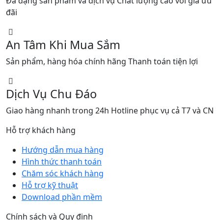
Đa dạng sản phẩm và dịch vụ Chất lượng cao với giá ưu
đãi
An Tâm Khi Mua Sắm
Sản phẩm, hàng hóa chính hãng Thanh toán tiện lợi
Dịch Vụ Chu Đáo
Giao hàng nhanh trong 24h Hotline phục vụ cả T7 và CN
Hỗ trợ khách hàng
Hướng dẫn mua hàng
Hình thức thanh toán
Chăm sóc khách hàng
Hỗ trợ kỹ thuật
Download phần mềm
Chính sách và Quy định