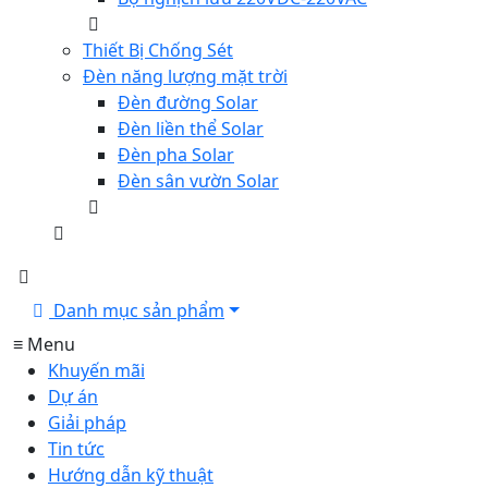
Thiết Bị Chống Sét
Đèn năng lượng mặt trời
Đèn đường Solar
Đèn liền thể Solar
Đèn pha Solar
Đèn sân vườn Solar
Danh mục sản phẩm
≡ Menu
Khuyến mãi
Dự án
Giải pháp
Tin tức
Hướng dẫn kỹ thuật