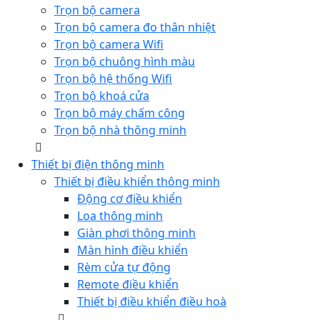
Trọn bộ camera
Trọn bộ camera đo thân nhiệt
Trọn bộ camera Wifi
Trọn bộ chuông hình màu
Trọn bộ hệ thống Wifi
Trọn bộ khoá cửa
Trọn bộ máy chấm công
Trọn bộ nhà thông minh
Thiết bị điện thông minh
Thiết bị điều khiển thông minh
Động cơ điều khiển
Loa thông minh
Giàn phơi thông minh
Màn hình điều khiển
Rèm cửa tự động
Remote điều khiển
Thiết bị điều khiển điều hoà