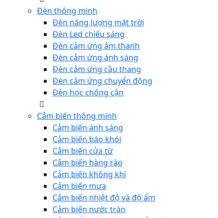
Đèn thông minh
Đèn năng lượng mặt trời
Đèn Led chiếu sáng
Đèn cảm ứng âm thanh
Đèn cảm ứng ánh sáng
Đèn cảm ứng cầu thang
Đèn cảm ứng chuyển động
Đèn học chống cận
Cảm biến thông minh
Cảm biến ánh sáng
Cảm biến báo khói
Cảm biến cửa từ
Cảm biến hàng rào
Cảm biến không khí
Cảm biến mưa
Cảm biến nhiệt độ và độ ẩm
Cảm biến nước tràn