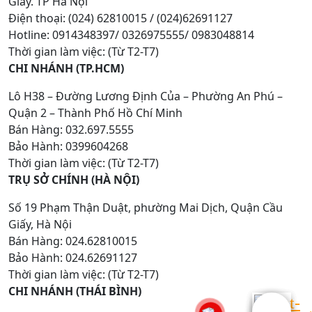
Giấy. TP Hà Nội
Điện thoại: (024) 62810015 / (024)62691127
Hotline: 0914348397/ 0326975555/ 0983048814
Thời gian làm việc: (Từ T2-T7)
CHI NHÁNH (TP.HCM)
Lô H38 – Đường Lương Định Của – Phường An Phú –
Quận 2 – Thành Phố Hồ Chí Minh
Bán Hàng: 032.697.5555
Bảo Hành: 0399604268
Thời gian làm việc: (Từ T2-T7)
TRỤ SỞ CHÍNH (HÀ NỘI)
Số 19 Phạm Thận Duật, phường Mai Dịch, Quận Cầu
Giấy, Hà Nội
Bán Hàng: 024.62810015
Bảo Hành: 024.62691127
Thời gian làm việc: (Từ T2-T7)
CHI NHÁNH (THÁI BÌNH)